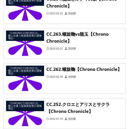
愛に出逢う投資異世界の冒険
筆記 ‐
Chronicle】
2022-02-22
投詞家
CC.263.螺旋鞠vs龍玉【Chrono
『CHRONO CHRONICLE』 ‐
愛に出逢う投資異世界の冒険
筆記 ‐
Chronicle】
2022-02-21
投詞家
CC.262.螺旋鞠【Chrono Chronicle】
『CHRONO CHRONICLE』 ‐
愛に出逢う投資異世界の冒険
筆記 ‐
2022-02-19
投詞家
CC.252.クロエとアリスとサクラ
『CHRONO CHRONICLE』 ‐
愛に出逢う投資異世界の冒険
筆記 ‐
【Chrono Chronicle】
2022-01-14
投詞家