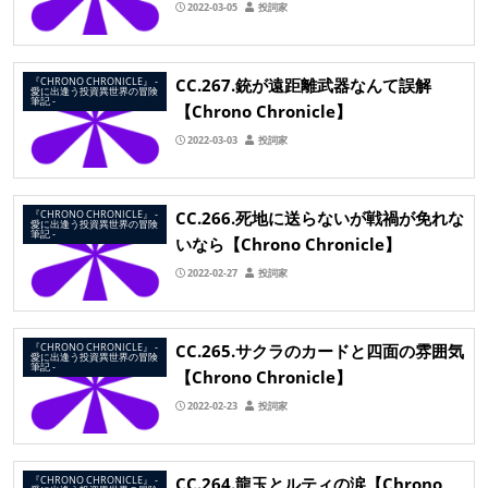
2022-03-05
投詞家
CC.267.銃が遠距離武器なんて誤解
『CHRONO CHRONICLE』 ‐
愛に出逢う投資異世界の冒険
筆記 ‐
【Chrono Chronicle】
2022-03-03
投詞家
CC.266.死地に送らないが戦禍が免れな
『CHRONO CHRONICLE』 ‐
愛に出逢う投資異世界の冒険
筆記 ‐
いなら【Chrono Chronicle】
2022-02-27
投詞家
CC.265.サクラのカードと四面の雰囲気
『CHRONO CHRONICLE』 ‐
愛に出逢う投資異世界の冒険
筆記 ‐
【Chrono Chronicle】
2022-02-23
投詞家
CC.264.龍玉とルティの涙【Chrono
『CHRONO CHRONICLE』 ‐