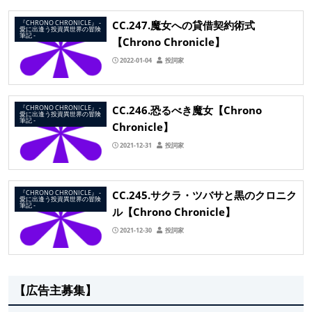
CC.247.魔女への貸借契約術式
『CHRONO CHRONICLE』 ‐
愛に出逢う投資異世界の冒険
筆記 ‐
【Chrono Chronicle】
2022-01-04
投詞家
CC.246.恐るべき魔女【Chrono
『CHRONO CHRONICLE』 ‐
愛に出逢う投資異世界の冒険
筆記 ‐
Chronicle】
2021-12-31
投詞家
CC.245.サクラ・ツバサと黒のクロニク
『CHRONO CHRONICLE』 ‐
愛に出逢う投資異世界の冒険
筆記 ‐
ル【Chrono Chronicle】
2021-12-30
投詞家
【広告主募集】