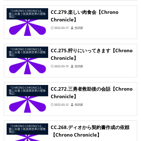
CC.279.楽しい肉食会【Chrono
『CHRONO CHRONICLE』 ‐
愛に出逢う投資異世界の冒険
筆記 ‐
Chronicle】
2022-03-17
投詞家
CC.275.狩りにいってきます【Chrono
『CHRONO CHRONICLE』 ‐
愛に出逢う投資異世界の冒険
筆記 ‐
Chronicle】
2022-03-15
投詞家
CC.272.三勇者救助後の会話【Chrono
『CHRONO CHRONICLE』 ‐
愛に出逢う投資異世界の冒険
筆記 ‐
Chronicle】
2022-03-12
投詞家
CC.268.ディオから契約書作成の依頼
『CHRONO CHRONICLE』 ‐
愛に出逢う投資異世界の冒険
筆記 ‐
【Chrono Chronicle】