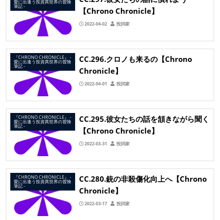
愛に出逢う投資異世界の冒険
筆記 ‐
【Chrono Chronicle】
2022-04-02
投詞家
CC.296.クロノも来るの【Chrono
『CHRONO CHRONICLE』 ‐
愛に出逢う投資異世界の冒険
筆記 ‐
Chronicle】
2022-04-01
投詞家
CC.295.彼女たちの話を頷きながら聞く
『CHRONO CHRONICLE』 ‐
愛に出逢う投資異世界の冒険
筆記 ‐
【Chrono Chronicle】
2022-03-31
投詞家
CC.280.銃の非殺傷化向上へ【Chrono
『CHRONO CHRONICLE』 ‐
愛に出逢う投資異世界の冒険
筆記 ‐
Chronicle】
2022-03-17
投詞家