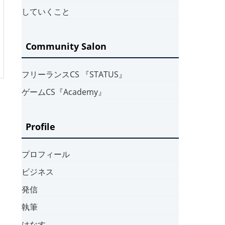
していくこと
Community Salon
フリーランスCS 『STATUS』
ゲームCS『Academy』
Profile
プロフィール
ビジネス
発信
執筆
はなす