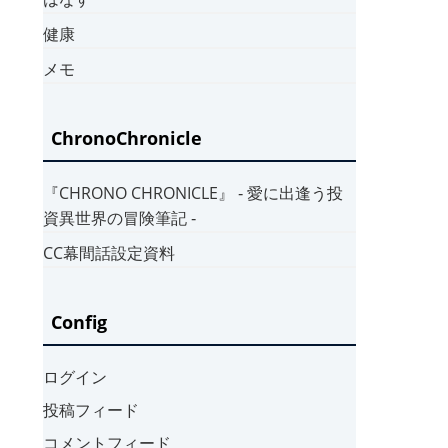
健康
メモ
ChronoChronicle
『CHRONO CHRONICLE』 ‐ 愛に出逢う投
資異世界の冒険筆記 ‐
CC幕間話設定資料
Config
ログイン
投稿フィード
コメントフィード