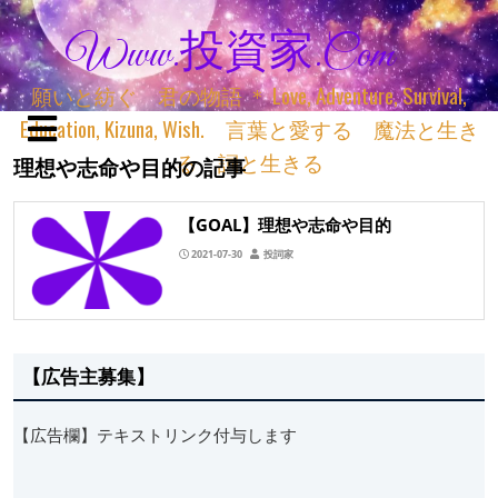
Www.投資家.com
願いと紡ぐ 君の物語 ＊ Love, Adventure, Survival,
Education, Kizuna, Wish. 言葉と愛する 魔法と生き
る 詞と生きる
理想や志命や目的の記事
【GOAL】理想や志命や目的
2021-07-30
投詞家
【広告主募集】
【広告欄】テキストリンク付与します