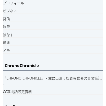
プロフィール
ビジネス
発信
執筆
はなす
健康
メモ
ChronoChronicle
『CHRONO CHRONICLE』 ‐ 愛に出逢う投資異世界の冒険筆記
‐
CC幕間話設定資料