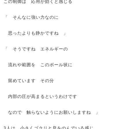
この制御は 応用が効くと感じる
「 そんなに強い力なのに
思ったよりも静かですね 」
「 そうですね エネルギーの
流れや範囲を このボール状に
留めています その分
内部の圧が高まるというわけです
なので 触らないようにお願いしますね 」
3人は 小さくゴクリと息をのんでいる感じ