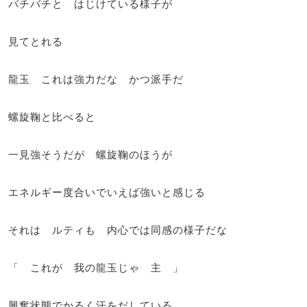
バチバチと はじけている様子が
見てとれる
龍玉 これは強力だな かつ派手だ
螺旋鞠と比べると
一見強そうだが 螺旋鞠のほうが
エネルギー度合いでいえば強いと感じる
それは ルティも 内心では同感の様子だな
「 これが 我の龍玉じゃ 主 」
興奮状態でかるく汗をだしている