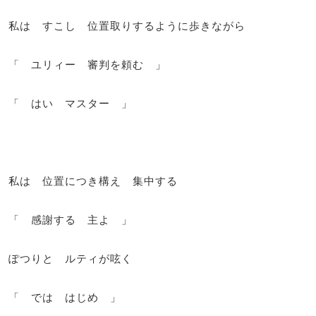
私は すこし 位置取りするように歩きながら
「 ユリィー 審判を頼む 」
「 はい マスター 」
私は 位置につき構え 集中する
「 感謝する 主よ 」
ぽつりと ルティが呟く
「 では はじめ 」