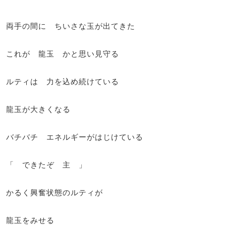
両手の間に ちいさな玉が出てきた
これが 龍玉 かと思い見守る
ルティは 力を込め続けている
龍玉が大きくなる
バチバチ エネルギーがはじけている
「 できたぞ 主 」
かるく興奮状態のルティが
龍玉をみせる