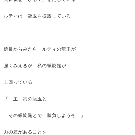
ルティは 龍玉を披露している
傍目からみたら ルティの龍玉が
強くみえるが 私の螺旋鞠が
上回っている
「 主 我の龍玉と
その螺旋鞠とで 勝負しようぞ 」
力の差があることを