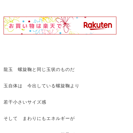
龍玉 螺旋鞠と同じ玉状のものだ
玉自体は 今出している螺旋鞠より
若干小さいサイズ感
そして まわりにもエネルギーが