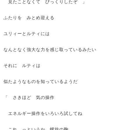
見たことなくて びっくりしたぞ 」
ふたりを みとめ迎える
ユリィーとルティには
なんとなく強大な力を感じ取っているみたい
それに ルティは
似たようなものを知っているようだ
「 さきほど 気の操作
エネルギー操作をいろいろ試してね
これ っというか 螺旋の鞠