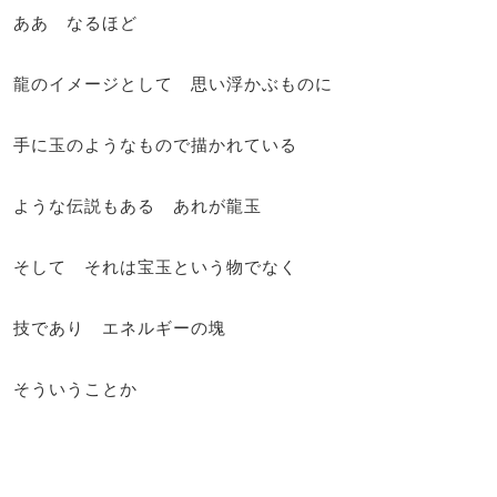
ああ なるほど
龍のイメージとして 思い浮かぶものに
手に玉のようなもので描かれている
ような伝説もある あれが龍玉
そして それは宝玉という物でなく
技であり エネルギーの塊
そういうことか