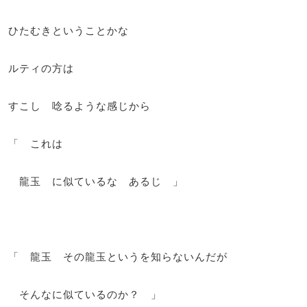
ひたむきということかな
ルティの方は
すこし 唸るような感じから
「 これは
龍玉 に似ているな あるじ 」
「 龍玉 その龍玉というを知らないんだが
そんなに似ているのか？ 」