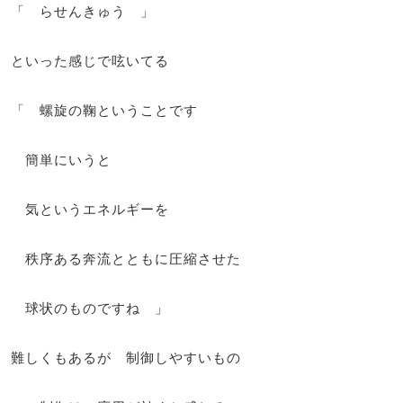
「 らせんきゅう 」
といった感じで呟いてる
「 螺旋の鞠ということです
簡単にいうと
気というエネルギーを
秩序ある奔流とともに圧縮させた
球状のものですね 」
難しくもあるが 制御しやすいもの