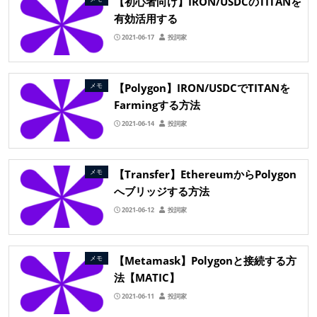
【初心者向け】IRON/USDCのTITANを
有効活用する
2021-06-17
投詞家
【Polygon】IRON/USDCでTITANを
メモ
Farmingする方法
2021-06-14
投詞家
【Transfer】EthereumからPolygon
メモ
へブリッジする方法
2021-06-12
投詞家
【Metamask】Polygonと接続する方
メモ
法【MATIC】
2021-06-11
投詞家