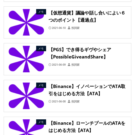
【仮想通貨】議論や話し合いによい６
メモ
つのポイント【通過点】
2021-06-10
投詞家
【PGS】でき得るギヴやシェア
メモ
【PossibleGiveandShare】
2021-06-09
投詞家
【Binance】イノベーションでATA取
メモ
引をはじめる方法【ATA】
2021-06-08
投詞家
【Binance】ローンチプールのATAを
メモ
はじめる方法【ATA】