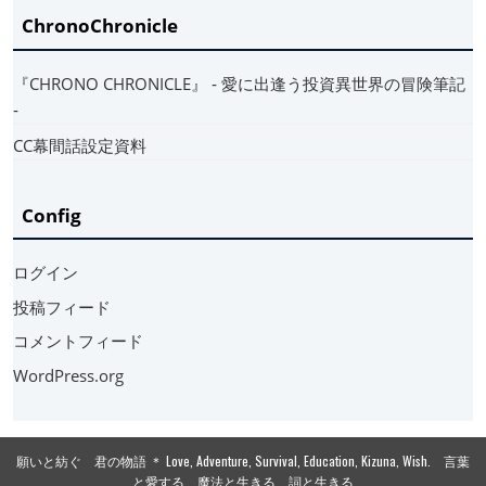
ChronoChronicle
『CHRONO CHRONICLE』 ‐ 愛に出逢う投資異世界の冒険筆記
‐
CC幕間話設定資料
Config
ログイン
投稿フィード
コメントフィード
WordPress.org
願いと紡ぐ 君の物語 ＊ Love, Adventure, Survival, Education, Kizuna, Wish. 言葉
と愛する 魔法と生きる 詞と生きる