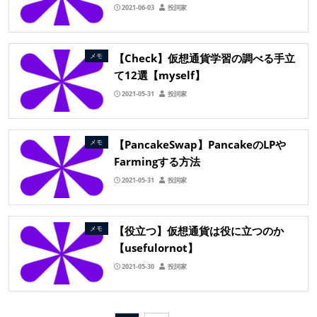
2021-06-03
投詞家
【Check】仮想通貨学習の調べる手立
メモ
て12選【myself】
2021-05-31
投詞家
【PancakeSwap】PancakeのLPや
メモ
Farmingする方法
2021-05-31
投詞家
【役立つ】仮想通貨は役に立つのか
メモ
【usefulornot】
2021-05-30
投詞家