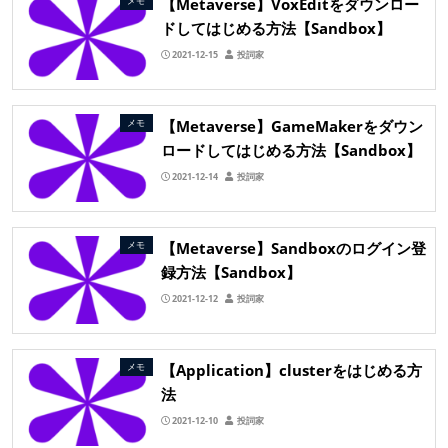
【Metaverse】VoxEditをダウンロー
メモ
ドしてはじめる方法【Sandbox】
2021-12-15
投詞家
【Metaverse】GameMakerをダウン
メモ
ロードしてはじめる方法【Sandbox】
2021-12-14
投詞家
【Metaverse】Sandboxのログイン登
メモ
録方法【Sandbox】
2021-12-12
投詞家
【Application】clusterをはじめる方
メモ
法
2021-12-10
投詞家