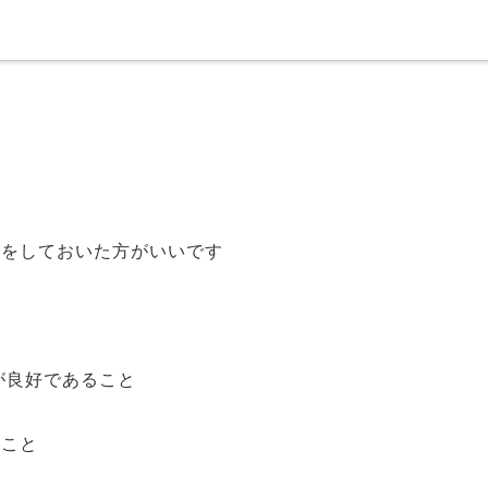
備をしておいた方がいいです
が良好であること
ること