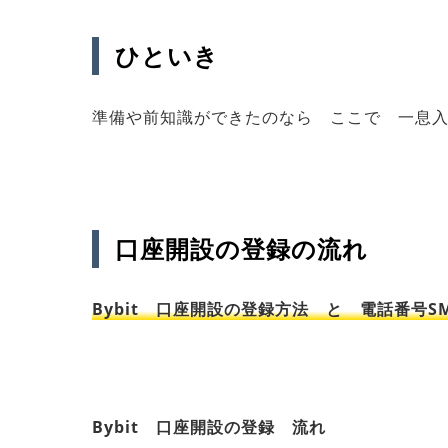
ひといき
準備や前知識ができたのなら ここで 一息
口座開設の登録の流れ
Bybit 口座開設の登録方法 と 電話番号
Bybit 口座開設の登録 流れ