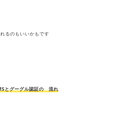
入れるのもいいかもです
SMSとグーグル認証の 流れ