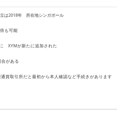
は2018年 所在地シンガポール
0倍も可能
3.に XYMが新たに追加された
場合がある
想通貨取引所だと最初から本人確認など手続きがあります