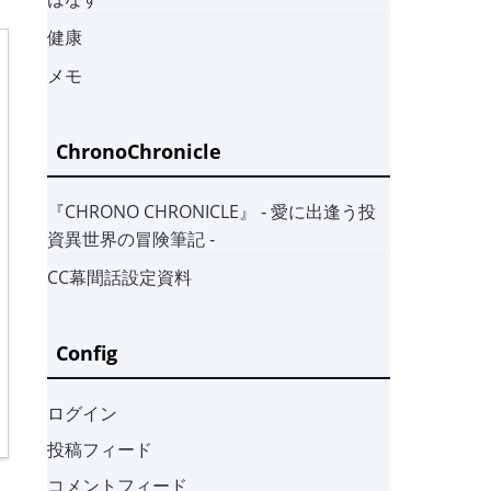
健康
メモ
ChronoChronicle
『CHRONO CHRONICLE』 ‐ 愛に出逢う投
資異世界の冒険筆記 ‐
CC幕間話設定資料
Config
ログイン
投稿フィード
コメントフィード