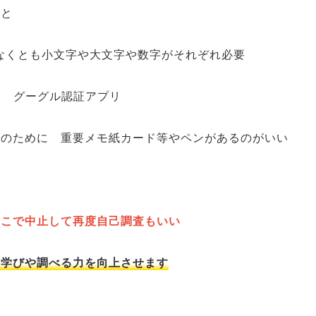
こと
少なくとも小文字や大文字や数字がそれぞれ必要
と グーグル認証アプリ
管のために 重要メモ紙カード等やペンがあるのがいい
ここで中止して再度自己調査もいい
の学びや調べる力を向上させます