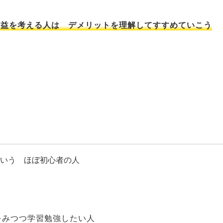
利益を考える人は デメリットを理解してすすめていこう
という ほぼ初心者の人
をみつつ学習勉強したい人