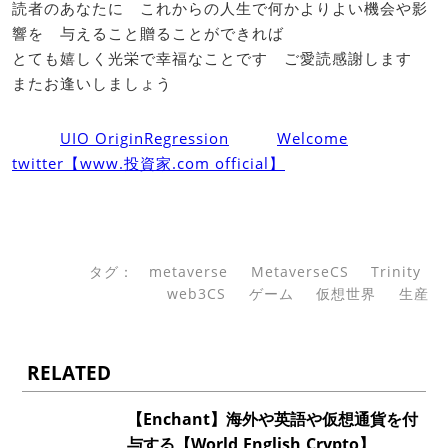
読者のあなたに これからの人生で何かよりよい機会や影
響を 与えること贈ることができれば
とても嬉しく光栄で幸福なことです ご愛読感謝します
またお逢いしましょう
UIO OriginRegression
Welcome
twitter【www.投資家.com official】
タグ：
metaverse
MetaverseCS
Trinity
web3CS
ゲーム
仮想世界
生産
RELATED
【Enchant】海外や英語や仮想通貨を付
与する【World,English,Crypto】