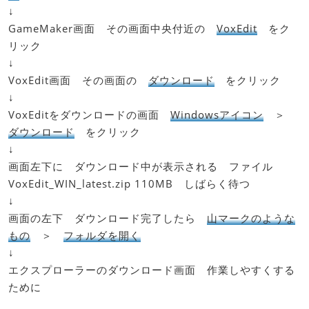
↓
GameMaker画面 その画面中央付近の
VoxEdit
をク
リック
↓
VoxEdit画面 その画面の
ダウンロード
をクリック
↓
VoxEditをダウンロードの画面
Windowsアイコン
＞
ダウンロード
をクリック
↓
画面左下に ダウンロード中が表示される ファイル
VoxEdit_WIN_latest.zip 110MB しばらく待つ
↓
画面の左下 ダウンロード完了したら
山マークのような
もの
＞
フォルダを開く
↓
エクスプローラーのダウンロード画面 作業しやすくする
ために