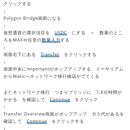
クリックする
↓
Polygon Bridge画面になる
↓
仮想通貨の選択項目を
USDC
にする ＞ 数量のとこ
ろをMAXや任意の
数量入力
する
↓
画面右下にある
Trancfer
をクリックする
↓
画面中央にImportantがポップアップする イーサリアム
からMaticへネットワーク移行確認がでてくる
またネットワーク移行 つまりブリッジに 7,8分時間が
かかる を確認して
Continue
をクリック
↓
Transfer Overview画面がポップアップ ガス代があるを
確認して
Continue
をクリックする
↓