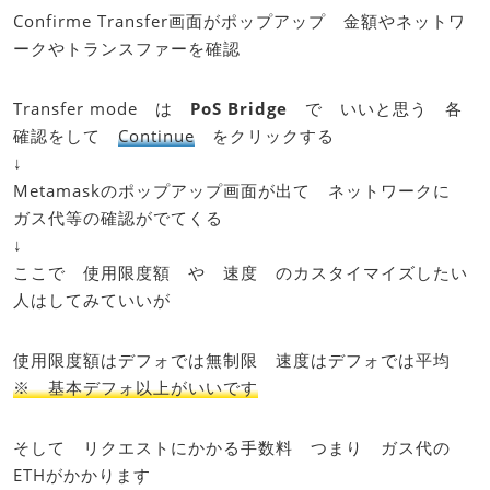
Confirme Transfer画面がポップアップ 金額やネットワ
ークやトランスファーを確認
Transfer mode は
PoS Bridge
で いいと思う 各
確認をして
Continue
をクリックする
↓
Metamaskのポップアップ画面が出て ネットワークに
ガス代等の確認がでてくる
↓
ここで 使用限度額 や 速度 のカスタイマイズしたい
人はしてみていいが
使用限度額はデフォでは無制限 速度はデフォでは平均
※ 基本デフォ以上がいいです
そして リクエストにかかる手数料 つまり ガス代の
ETHがかかります