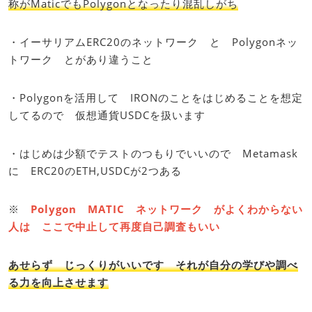
称がMaticでもPolygonとなったり混乱しがち
・イーサリアムERC20のネットワーク と Polygonネッ
トワーク とがあり違うこと
・Polygonを活用して IRONのことをはじめることを想定
してるので 仮想通貨USDCを扱います
・はじめは少額でテストのつもりでいいので Metamask
に ERC20のETH,USDCが2つある
※
Polygon MATIC ネットワーク がよくわからない
人は ここで中止して再度自己調査もいい
あせらず じっくりがいいです それが自分の学びや調べ
る力を向上させます