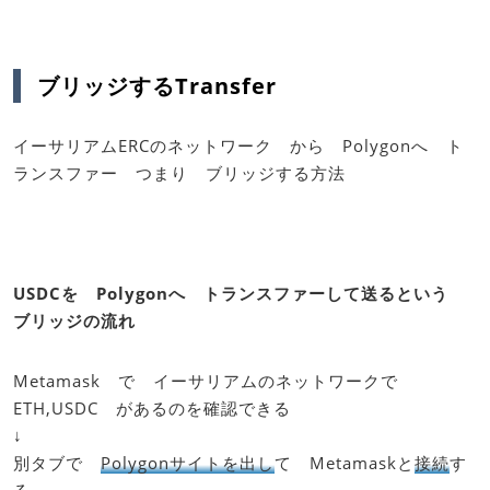
ブリッジするTransfer
イーサリアムERCのネットワーク から Polygonへ ト
ランスファー つまり ブリッジする方法
USDCを Polygonへ トランスファーして送るという
ブリッジの流れ
Metamask で イーサリアムのネットワークで
ETH,USDC があるのを確認できる
↓
別タブで
Polygonサイトを出し
て Metamaskと
接続
す
る