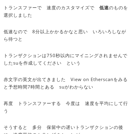
トランスファーで 速度のカスタマイズで
低速
のものを
選択しました
低速なので 8分以上かかるかなと思い いろいろしなが
ら待つと
トランザクションは750秒以内にマイニングされませんで
したsuを作成してください という
赤文字の英文が出てきました View on Etherscanをみる
と予想時間7時間とある suがわからない
再度 トランスファーする 今度は 速度を平均にして行
う
そうすると 多分 保留中の遅いトランザクションの後