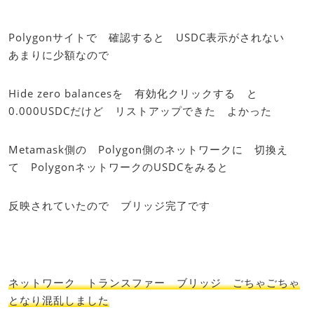
Polygonサイトで 確認すると USDC表示がされない
あまりに少額なので
Hide zero balancesを 有効化クリックする と
0.000USDCだけど リストアップできた よかった
Metamask側の Polygon側のネットワークに 切換え
て PolygonネットワークのUSDCをみると
反映されていたので ブリッジ完了です
ネットワーク トランスファー ブリッジ ごちゃごちゃ
となり混乱しました