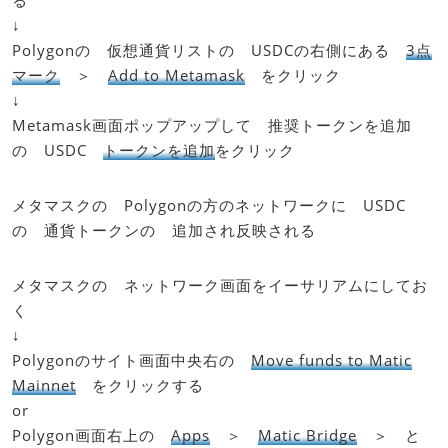
↓
Polygonの 仮想通貨リストの USDCの右側にある
3点
マーク
＞
Add to Metamask
をクリック
↓
Metamask画面ポップアップして 推奨トークンを追加
の USDC
トークンを追加
をクリック
メタマスクの Polygonの方のネットワークに USDC
の 通貨トークンの 追加され反映される
メタマスクの ネットワーク画面をイーサリアムにしてお
く
↓
Polygonのサイト画面中央右の
Move funds to Matic
Mainnet
をクリックする
or
Polygon画面右上の
Apps
＞
Matic Bridge
＞ と