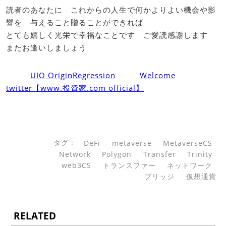
読者のあなたに これからの人生で何かよりよい機会や影
響を 与えること贈ることができれば
とても嬉しく光栄で幸福なことです ご愛読感謝します
またお逢いしましょう
UIO OriginRegression
Welcome
twitter【www.投資家.com official】
タグ：
DeFi
metaverse
MetaverseCS
Network
Polygon
Transfer
Trinity
web3CS
トランスファー
ネットワーク
ブリッジ
仮想通貨
RELATED