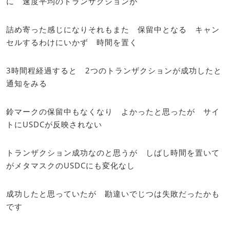
に 速度平均のトランザクションが
詰め寄った感じになりそれもまた 保留中となる キャン
セルするわけにいかず 時間を置く
3時間程経過すると 2つのトランザクションが成功したと
通知をみる
鈴マークの保留中もなくなり よかったと思ったが サイ
トにUSDCが反映されない
トランザクション成功なのと思うが しばし時間を置いて
がメタマスクのUSDCにも変化なし
成功したと思っていたが 勘違いでじつは失敗だったかも
です