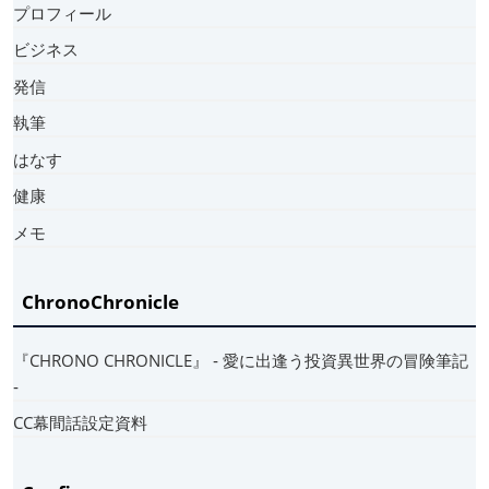
プロフィール
ビジネス
発信
執筆
はなす
健康
メモ
ChronoChronicle
『CHRONO CHRONICLE』 ‐ 愛に出逢う投資異世界の冒険筆記
‐
CC幕間話設定資料