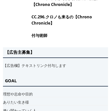
【Chrono Chronicle】
CC.296.クロノも来るの【Chrono
Chronicle】
付与術師
【広告主募集】
【広告欄】テキストリンク付与します
GOAL
理想や志命や目的
ありたい生き様
逢い関わっていく人