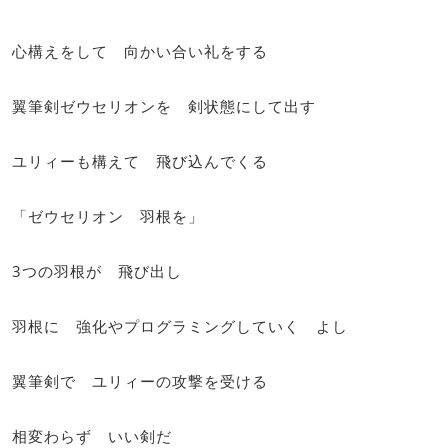
心構えをして 向かい合い礼をする
翼筆剣ゼウセリオンを 剣状態にして出す
ユリィーも構えて 飛び込んでくる
「ゼウセリオン 羽根を」
3つの羽根が 飛び出し
羽根に 強化やプログラミングしていく よし
翼筆剣で ユリィーの攻撃を受ける
相変わらず いい剣だ