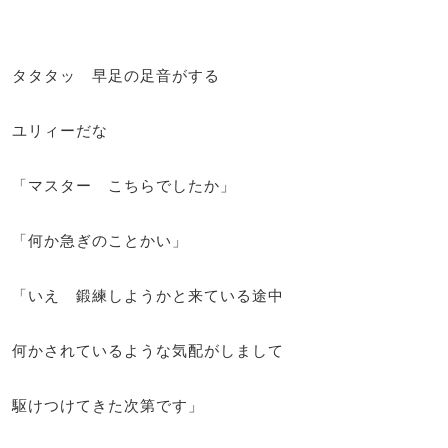
タタタッ 早足の足音がする
ユリィーだな
「マスター こちらでしたか」
「何か急ぎのことかい」
「いえ 鍛練しようかと来ている途中
何かされているような気配がしまして
駆けつけてきた次第です」