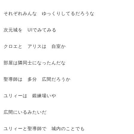
それぞれみんな ゆっくりしてるだろうな
次元城を UIでみてみる
クロエと アリスは 自室か
部屋は隣同士になったんだな
聖導師は 多分 広間だろうか
ユリィーは 鍛練場いや
広間にいるみたいだ
ユリィーと聖導師で 城内のことでも