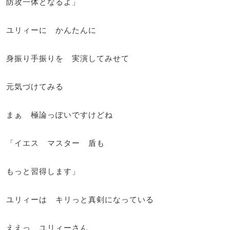
防攻一体となるよ」
ユリィーに かんたんに
身振り手振りを 実演してみせて
元気づけてみる
まぁ 極論っぽいですけどね
「イエス マスター 盾も
もっと習得します」
ユリィーは キリっと真剣になっている
ええっ ユリィーさん