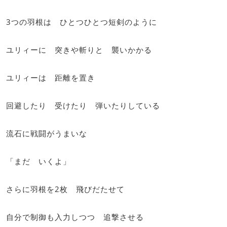
3つの羽根は ひとつひとつ短剣のように
ユリィーに 突きや斬りと 襲いかかる
ユリィーは 距離を置き
回避したり 受けたり 弾いたりしている
流石に戦闘がうまいな
「まだ いくよ」
さらに羽根を2枚 飛びだたせて
自分で制御も入力しつつ 追撃させる