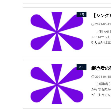
メモ
【シング
2021-05-11
【 使い分け
ントロールし
折り合いは重
メモ
継承者の
2021-04-15
【 継承者 
がらでも向か
が すべてをそ