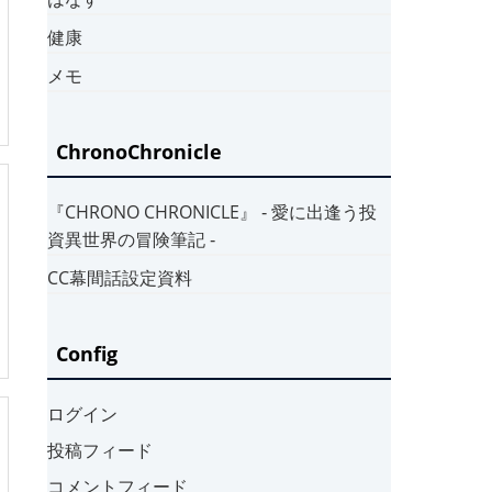
健康
メモ
ChronoChronicle
『CHRONO CHRONICLE』 ‐ 愛に出逢う投
資異世界の冒険筆記 ‐
CC幕間話設定資料
Config
ログイン
投稿フィード
コメントフィード