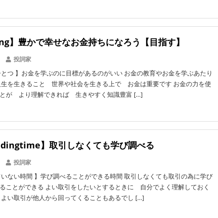
ning】豊かで幸せなお金持ちになろう【目指す】
投詞家
とつ 】お金を学ぶのに目標があるのがいい お金の教育やお金を学ぶあたり
人生を生きること 世界や社会を生きる上で お金は重要です お金の力を使
とが より理解できれば 生きやすく知識豊富 […]
radingtime】取引しなくても学び調べる
投詞家
いない時間 】学び調べることができる時間 取引しなくても取引の為に学び
ることができる よい取引をしたいとするときに 自分でよく理解しておく
 よい取引が他人から回ってくることもあるでし […]