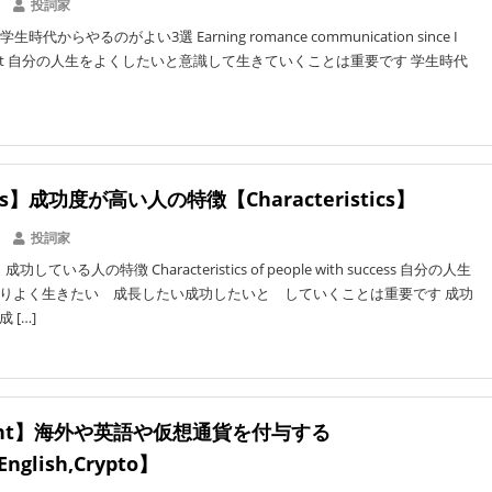
投詞家
学生時代からやるのがよい3選 Earning romance communication since I
tudent 自分の人生をよくしたいと意識して生きていくことは重要です 学生時代
ss】成功度が高い人の特徴【Characteristics】
投詞家
している人の特徴 Characteristics of people with success 自分の人生
りよく生きたい 成長したい成功したいと していくことは重要です 成功
 […]
hant】海外や英語や仮想通貨を付与する
English,Crypto】