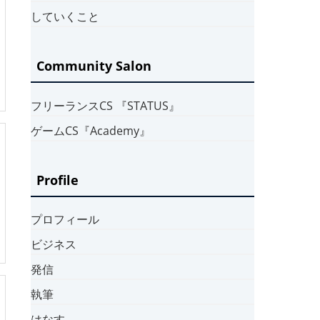
していくこと
Community Salon
フリーランスCS 『STATUS』
ゲームCS『Academy』
Profile
プロフィール
ビジネス
発信
執筆
はなす