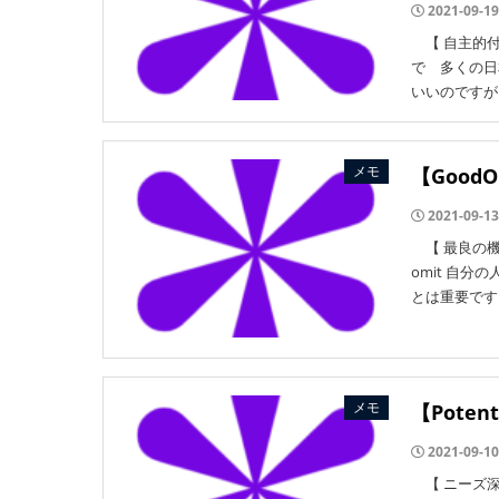
2021-09-19
【 自主的付与 】
で 多くの日
いいのですが 
メモ
【Good
2021-09-13
【 最良の機会に
omit 自
とは重要です 
メモ
【Pote
2021-09-10
【 ニーズ深層ま