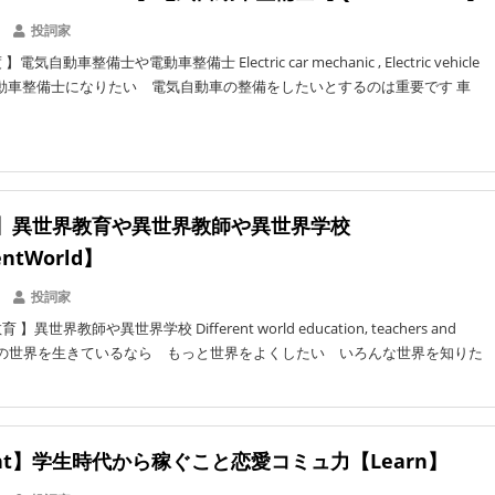
投詞家
気自動車整備士や電動車整備士 Electric car mechanic , Electric vehicle
ic 自動車整備士になりたい 電気自動車の整備をしたいとするのは重要です 車
kai】異世界教育や異世界教師や異世界学校
entWorld】
投詞家
異世界教師や異世界学校 Different world education, teachers and
s 自分の世界を生きているなら もっと世界をよくしたい いろんな世界を知りた
ent】学生時代から稼ぐこと恋愛コミュ力【Learn】