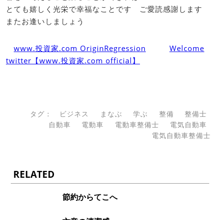
とても嬉しく光栄で幸福なことです ご愛読感謝します
またお逢いしましょう
www.投資家.com OriginRegression
Welcome
twitter【www.投資家.com official】
タグ：
ビジネス
まなぶ
学ぶ
整備
整備士
自動車
電動車
電動車整備士
電気自動車
電気自動車整備士
RELATED
節約からてこへ