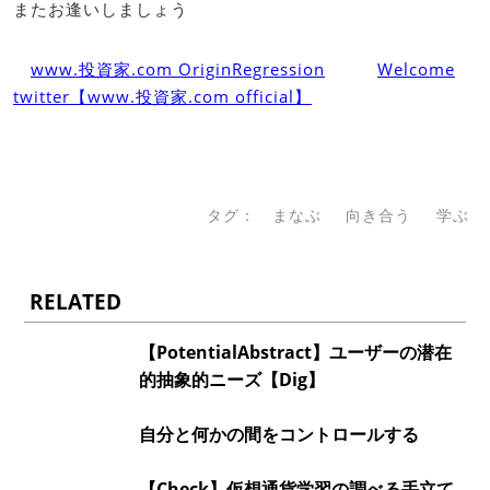
またお逢いしましょう
www.投資家.com OriginRegression
Welcome
twitter【www.投資家.com official】
タグ：
まなぶ
向き合う
学ぶ
RELATED
【PotentialAbstract】ユーザーの潜在
的抽象的ニーズ【Dig】
自分と何かの間をコントロールする
【Check】仮想通貨学習の調べる手立て