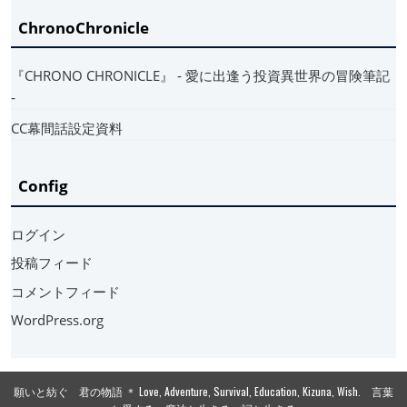
ChronoChronicle
『CHRONO CHRONICLE』 ‐ 愛に出逢う投資異世界の冒険筆記
‐
CC幕間話設定資料
Config
ログイン
投稿フィード
コメントフィード
WordPress.org
願いと紡ぐ 君の物語 ＊ Love, Adventure, Survival, Education, Kizuna, Wish. 言葉