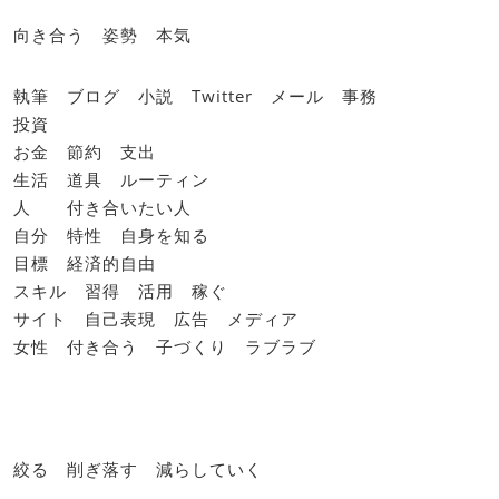
向き合う 姿勢 本気
執筆 ブログ 小説 Twitter メール 事務
投資
お金 節約 支出
生活 道具 ルーティン
人 付き合いたい人
自分 特性 自身を知る
目標 経済的自由
スキル 習得 活用 稼ぐ
サイト 自己表現 広告 メディア
女性 付き合う 子づくり ラブラブ
絞る 削ぎ落す 減らしていく