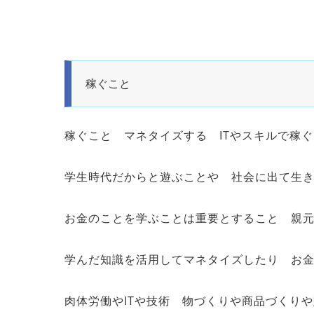
稼ぐこと
稼ぐこと マネタイズする ITやスキルで稼
学生時代だからと遊ぶことや 社会に出て生
お金のことを学ぶことは重要とすること 親
学んだ知識を活用してマネタイズしたり お
肉体労働やITや技術 物づくりや商品づくり