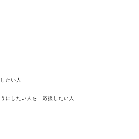
い
にしたい人
ようにしたい人を 応援したい人