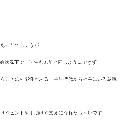
もあったでしょうが
会的状況下で 学生も以前と同じようにできず
からこその可能性がある 学生時代から社会にいる意識
かけやヒントや手助けや支えになれたら幸いです