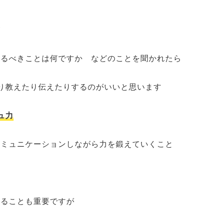
が
やるべきことは何ですか などのことを聞かれたら
教えたり伝えたりするのがいいと思います
ュ力
コミュニケーションしながら力を鍛えていくこと
することも重要ですが