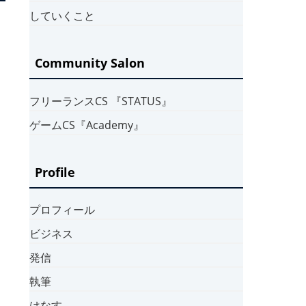
していくこと
Community Salon
フリーランスCS 『STATUS』
ゲームCS『Academy』
Profile
プロフィール
ビジネス
発信
執筆
はなす