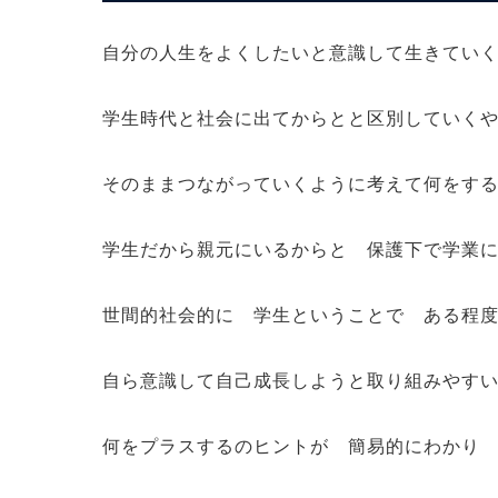
自分の人生をよくしたいと意識して生きてい
学生時代と社会に出てからとと区別していく
そのままつながっていくように考えて何をす
学生だから親元にいるからと 保護下で学業
世間的社会的に 学生ということで ある程
自ら意識して自己成長しようと取り組みやす
何をプラスするのヒントが 簡易的にわかり