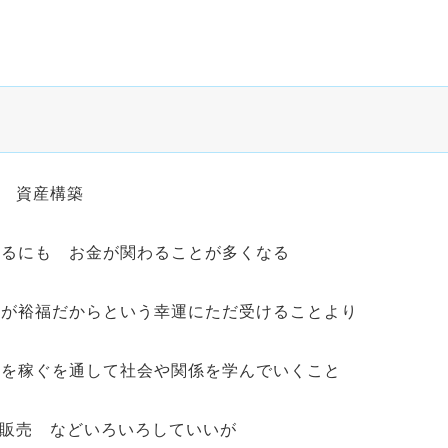
ぐ 資産構築
きるにも お金が関わることが多くなる
元が裕福だからという幸運にただ受けることより
金を稼ぐを通して社会や関係を学んでいくこと
や販売 などいろいろしていいが