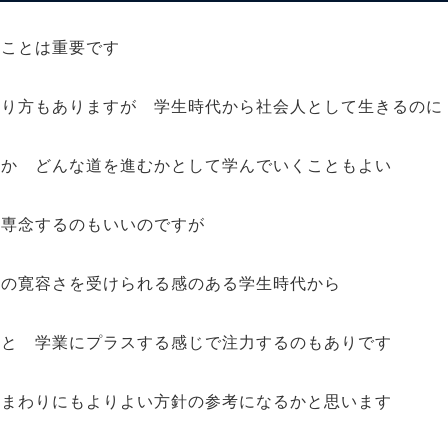
くことは重要です
やり方もありますが 学生時代から社会人として生きるのに
るか どんな道を進むかとして学んでいくこともよい
に専念するのもいいのですが
度の寛容さを受けられる感のある学生時代から
いと 学業にプラスする感じで注力するのもありです
 まわりにもよりよい方針の参考になるかと思います