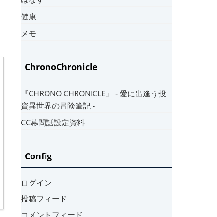
健康
メモ
ChronoChronicle
『CHRONO CHRONICLE』 ‐ 愛に出逢う投
資異世界の冒険筆記 ‐
CC幕間話設定資料
Config
ログイン
投稿フィード
コメントフィード