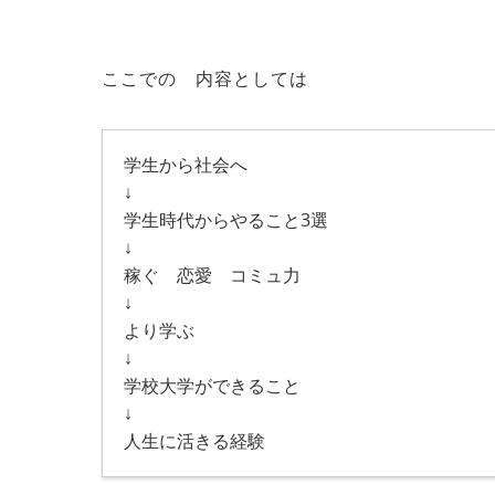
ここでの 内容としては
学生から社会へ
↓
学生時代からやること3選
↓
稼ぐ 恋愛 コミュ力
↓
より学ぶ
↓
学校大学ができること
↓
人生に活きる経験