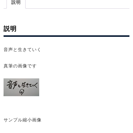
説明
て
い
く
個
説明
音声と生きていく
真筆の画像です
サンプル縮小画像