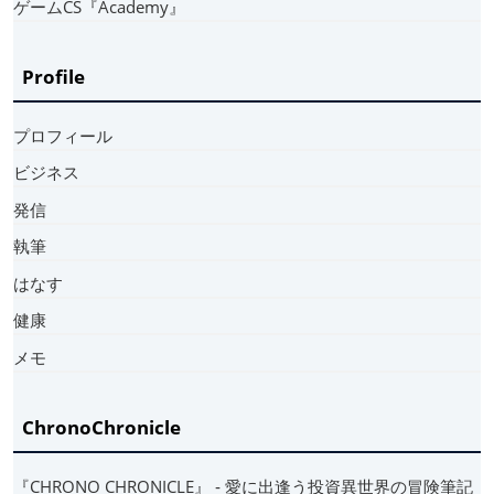
ゲームCS『Academy』
Profile
プロフィール
ビジネス
発信
執筆
はなす
健康
メモ
ChronoChronicle
『CHRONO CHRONICLE』 ‐ 愛に出逢う投資異世界の冒険筆記