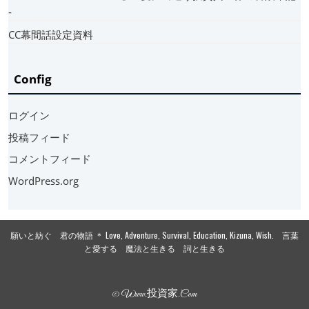
‐
CC幕間話設定資料
Config
ログイン
投稿フィード
コメントフィード
WordPress.org
願いと紡ぐ 君の物語 ＊ Love, Adventure, Survival, Education, Kizuna, Wish. 言葉
と愛する 魔法と生きる 詞と生きる
© Www.投資家.com