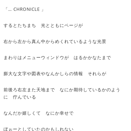
「… CHRONICLE 」
するとたちまち 光とともにページが
右から左から真ん中からめくれているような光景
まわりはメニューウィンドウが はるかかなたまで
膨大な文字や図表やなんかしらの情報 それらが
前後ろ右左また天地まで なにか期待しているかのよう
に 佇んでいる
なんだか嬉しくて なにか幸せで
ぼぉーとしていたのかもしれない