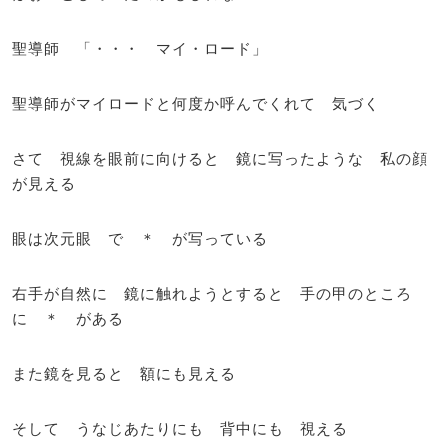
聖導師 「・・・ マイ・ロード」
聖導師がマイロードと何度か呼んでくれて 気づく
さて 視線を眼前に向けると 鏡に写ったような 私の顔
が見える
眼は次元眼 で ＊ が写っている
右手が自然に 鏡に触れようとすると 手の甲のところ
に ＊ がある
また鏡を見ると 額にも見える
そして うなじあたりにも 背中にも 視える