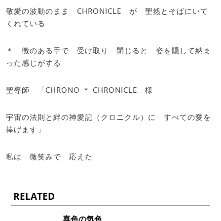
敬愛の波動のまま CHRONICLE が 聖然とそばにいて
くれている
＊ 徴のある手で 受け取り 閉じると 姿を隠して納ま
った感じがする
聖導師 「CHRONO ＊ CHRONICLE 様
宇宙の法則と絆の神愛記（クロニクル）に すべての愛を
捧げます」
私は 微笑みで 応えた
RELATED
喜色の気色