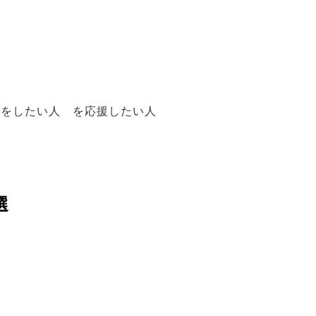
方をしたい人 を応援したい人
選