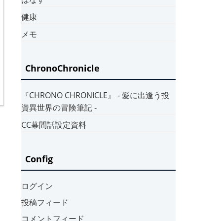
健康
メモ
ChronoChronicle
『CHRONO CHRONICLE』 ‐ 愛に出逢う投
資異世界の冒険筆記 ‐
CC幕間話設定資料
Config
ログイン
投稿フィード
コメントフィード