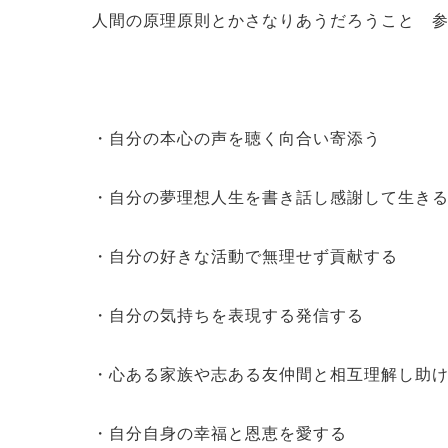
人間の原理原則とかさなりあうだろうこと 
・自分の本心の声を聴く向合い寄添う
・自分の夢理想人生を書き話し感謝して生き
・自分の好きな活動で無理せず貢献する
・自分の気持ちを表現する発信する
・心ある家族や志ある友仲間と相互理解し助
・自分自身の幸福と恩恵を愛する