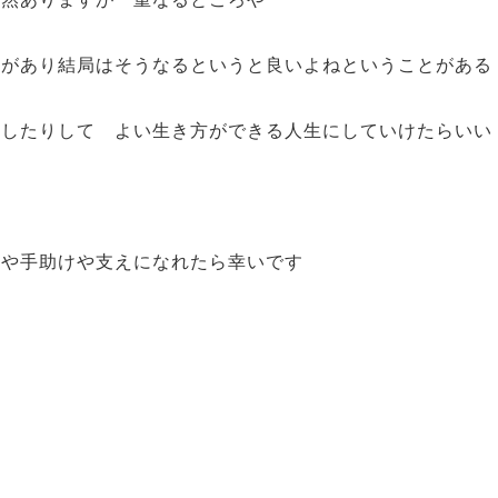
とがあり結局はそうなるというと良いよねということがある
にしたりして よい生き方ができる人生にしていけたらいい
トや手助けや支えになれたら幸いです
い