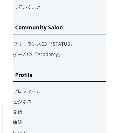
していくこと
Community Salon
フリーランスCS 『STATUS』
ゲームCS『Academy』
Profile
プロフィール
ビジネス
発信
執筆
はなす