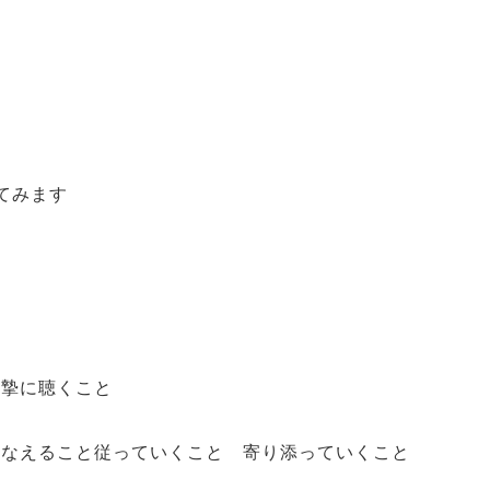
てみます
真摯に聴くこと
かなえること従っていくこと 寄り添っていくこと