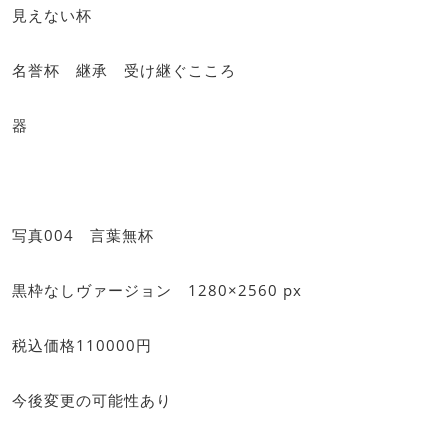
見えない杯
名誉杯 継承 受け継ぐこころ
器
写真004 言葉無杯
黒枠なしヴァージョン 1280×2560 px
税込価格110000円
今後変更の可能性あり