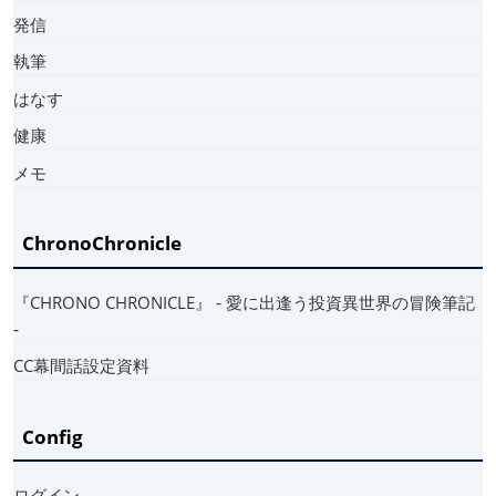
発信
執筆
はなす
健康
メモ
ChronoChronicle
『CHRONO CHRONICLE』 ‐ 愛に出逢う投資異世界の冒険筆記
‐
CC幕間話設定資料
Config
ログイン