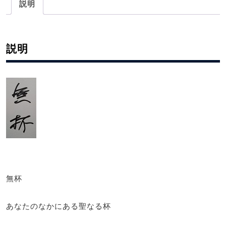
説明
説明
無杯
あなたのなかにある聖なる杯