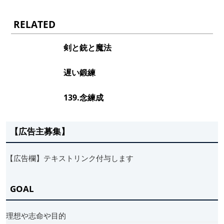
RELATED
剣と銃と魔法
遅い鍛練
139.念練成
【広告主募集】
【広告欄】テキストリンク付与します
GOAL
理想や志命や目的