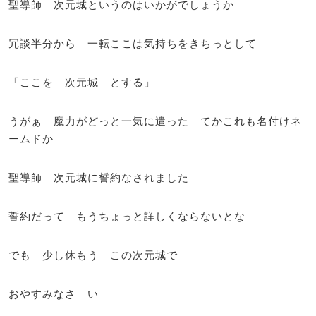
聖導師 次元城というのはいかがでしょうか
冗談半分から 一転ここは気持ちをきちっとして
「ここを 次元城 とする」
うがぁ 魔力がどっと一気に遣った てかこれも名付けネ
ームドか
聖導師 次元城に誓約なされました
誓約だって もうちょっと詳しくならないとな
でも 少し休もう この次元城で
おやすみなさ い