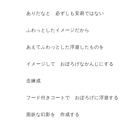
ありだなと 必ずしも安易ではない
ふわっとしたイメージだから
あえてふわっとした浮遊したものを
イメージして おぼろげなかんじにする
念練成
フード付きコートで おぼろげに浮遊する
面妖な幻影を 作成する