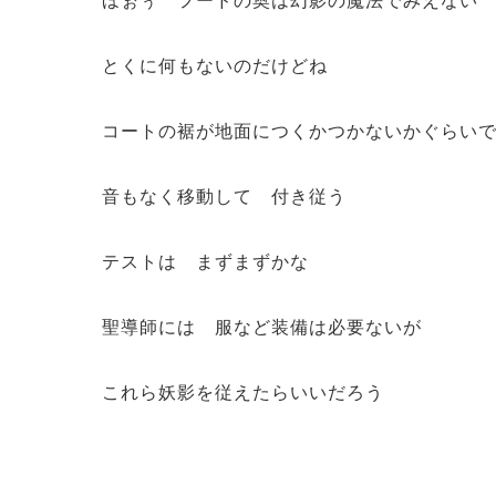
ほぉぅ フードの奥は幻影の魔法でみえない
とくに何もないのだけどね
コートの裾が地面につくかつかないかぐらい
音もなく移動して 付き従う
テストは まずまずかな
聖導師には 服など装備は必要ないが
これら妖影を従えたらいいだろう