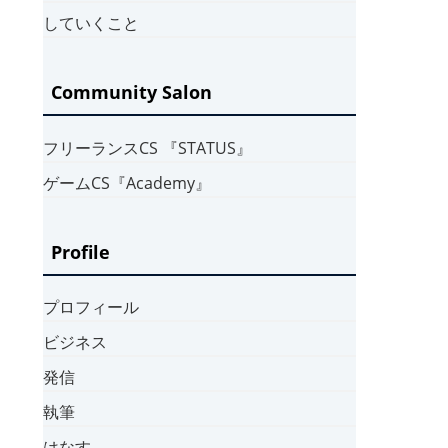
していくこと
Community Salon
フリーランスCS 『STATUS』
ゲームCS『Academy』
Profile
プロフィール
ビジネス
発信
執筆
はなす