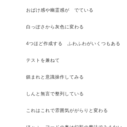
おばけ感や幽霊感が でている
白っぽさから灰色に変わる
4つほど作成する ふわふわがいくつもある
テストを兼ねて
鎮まれと意識操作してみる
しんと無言で整列している
これはこれで雰囲気ががらりと変わる