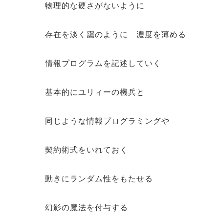
物理的な硬さがないように
存在を淡く靄のように 濃度を薄める
情報プログラムを記述していく
基本的にユリィーの機兵と
同じような情報プログラミングや
契約術式をいれておく
動きにランダム性をもたせる
幻影の魔法を付与する