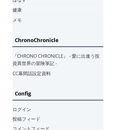
健康
メモ
ChronoChronicle
『CHRONO CHRONICLE』 ‐ 愛に出逢う投
資異世界の冒険筆記 ‐
CC幕間話設定資料
Config
ログイン
投稿フィード
コメントフィード