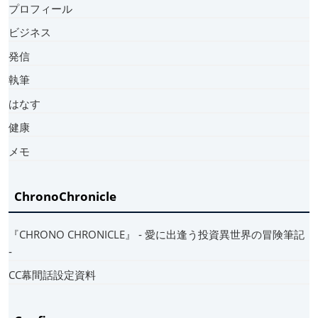
プロフィール
ビジネス
発信
執筆
はなす
健康
メモ
ChronoChronicle
『CHRONO CHRONICLE』 ‐ 愛に出逢う投資異世界の冒険筆記
‐
CC幕間話設定資料