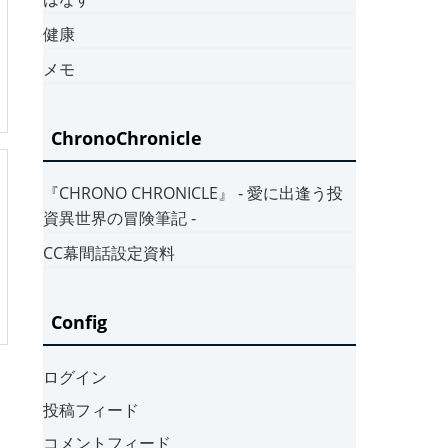
健康
メモ
ChronoChronicle
『CHRONO CHRONICLE』 ‐ 愛に出逢う投
資異世界の冒険筆記 ‐
CC幕間話設定資料
Config
ログイン
投稿フィード
コメントフィード