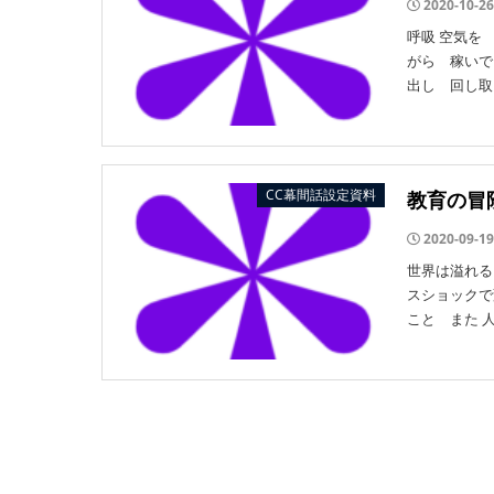
2020-10-26
呼吸 空気を
がら 稼いで
出し 回し取 
CC幕間話設定資料
教育の冒
2020-09-19
世界は溢れる
スショックで
こと また 人