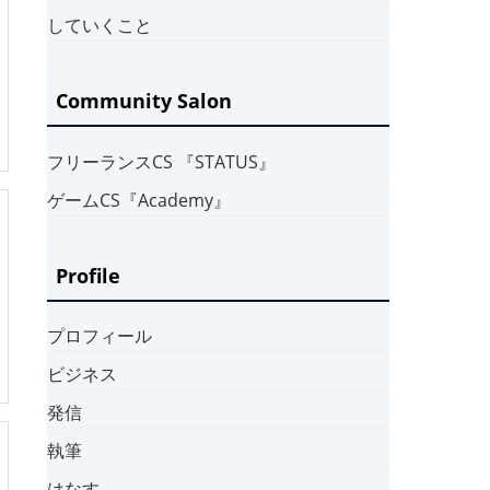
していくこと
Community Salon
フリーランスCS 『STATUS』
ゲームCS『Academy』
Profile
プロフィール
ビジネス
発信
執筆
はなす