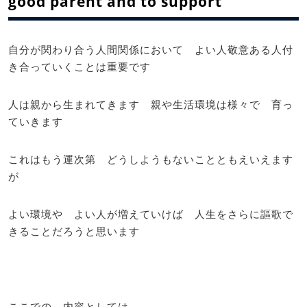
good parent and to support
自分が関わり合う人間関係において よい人敬意ある人付
き合っていくことは重要です
人は親から生まれてきます 親や生活環境は様々で 育っ
ていきます
これはもう運次第 どうしようもないことともえいえます
が
よい環境や よい人が増えていけば 人生をさらに謳歌で
きることだろうと思います
ここでの 内容としては