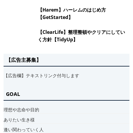
【Harem】ハーレムのはじめ方
【GetStarted】
【ClearLife】整理整頓やクリアにしてい
く方針【TidyUp】
【広告主募集】
【広告欄】テキストリンク付与します
GOAL
理想や志命や目的
ありたい生き様
逢い関わっていく人