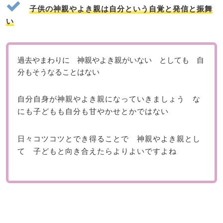
子供の神親やよき親は自分という自覚と発信と振舞
い
過去やまわりに 神親やよき親がいない としても 自
分もそうなることはない
自分自身が神親やよき親になっていきましょう な
にも子どもも自分も甘やかせとかではない
日々コツコツとでき得ることで 神親やよき親とし
て 子どもと向き合えたらよりよいですよね