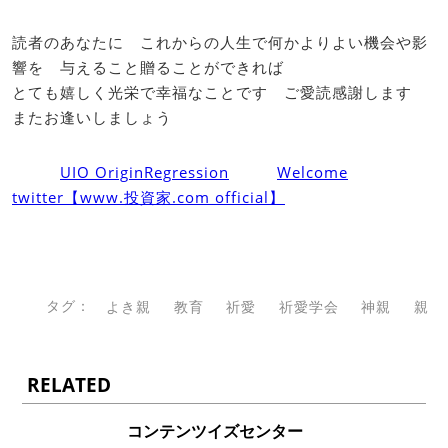
読者のあなたに これからの人生で何かよりよい機会や影
響を 与えること贈ることができれば
とても嬉しく光栄で幸福なことです ご愛読感謝します
またお逢いしましょう
UIO OriginRegression
Welcome
twitter【www.投資家.com official】
タグ：
よき親
教育
祈愛
祈愛学会
神親
親
RELATED
コンテンツイズセンター