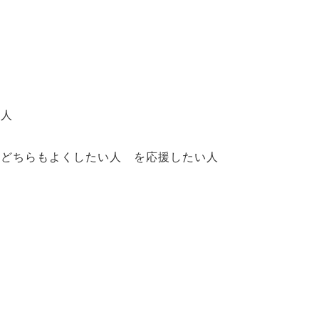
い
い人
をどちらもよくしたい人 を応援したい人