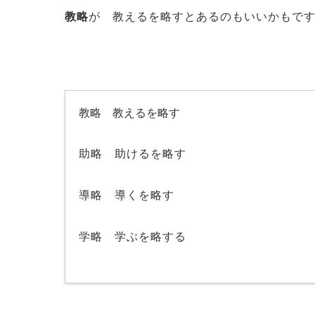
教略
が 教えるを略すとあるのもいいかも
教略 教えるを略す
助略 助けるを略す
導略 導くを略す
学略 学ぶを略する