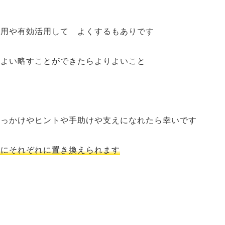
応用や有効活用して よくするもありです
りよい略すことができたらよりよいこと
きっかけやヒントや手助けや支えになれたら幸いです
どにそれぞれに置き換えられます