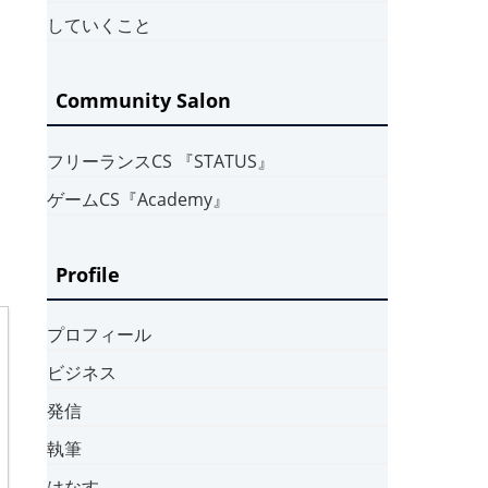
していくこと
Community Salon
フリーランスCS 『STATUS』
ゲームCS『Academy』
Profile
プロフィール
ビジネス
発信
執筆
はなす