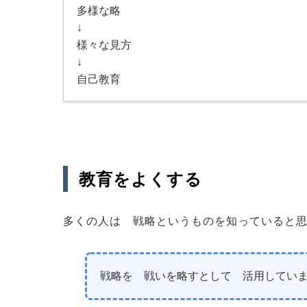
多様な略
↓
様々な見方
↓
自己教育
教育をよくする
多くの人は 戦略というものを知っていると
戦略を 戦いを略すとして 活用してい