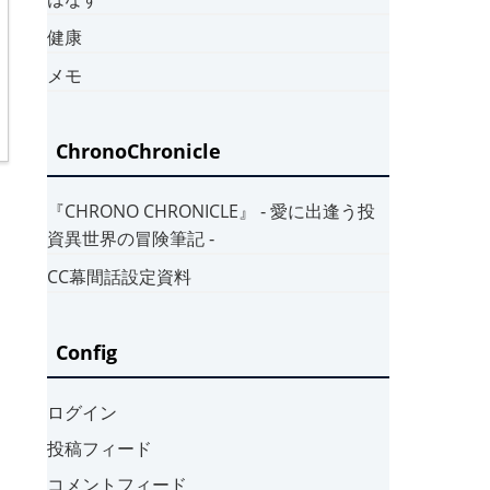
健康
メモ
ChronoChronicle
『CHRONO CHRONICLE』 ‐ 愛に出逢う投
資異世界の冒険筆記 ‐
CC幕間話設定資料
Config
ログイン
投稿フィード
コメントフィード