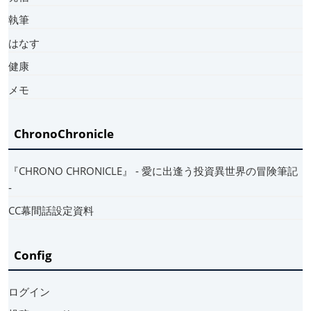
執筆
はなす
健康
メモ
ChronoChronicle
『CHRONO CHRONICLE』 ‐ 愛に出逢う投資異世界の冒険筆記
‐
CC幕間話設定資料
Config
ログイン