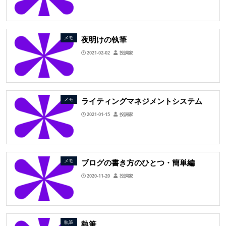
夜明けの執筆
メモ
2021-02-02
投詞家
ライティングマネジメントシステム
メモ
2021-01-15
投詞家
ブログの書き方のひとつ・簡単編
メモ
2020-11-20
投詞家
執筆
執筆