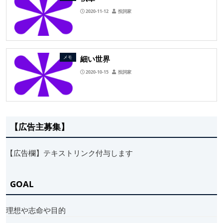
2020-11-12
投詞家
細い世界
メモ
2020-10-15
投詞家
【広告主募集】
【広告欄】テキストリンク付与します
GOAL
理想や志命や目的