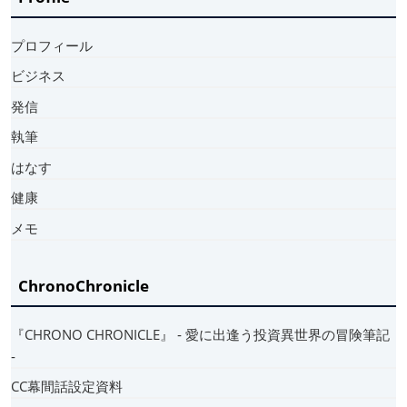
プロフィール
ビジネス
発信
執筆
はなす
健康
メモ
ChronoChronicle
『CHRONO CHRONICLE』 ‐ 愛に出逢う投資異世界の冒険筆記
‐
CC幕間話設定資料