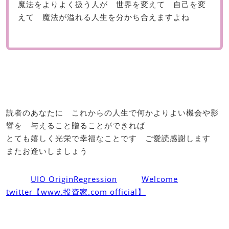
魔法をよりよく扱う人が 世界を変えて 自己を変
えて 魔法が溢れる人生を分かち合えますよね
読者のあなたに これからの人生で何かよりよい機会や影
響を 与えること贈ることができれば
とても嬉しく光栄で幸福なことです ご愛読感謝します
またお逢いしましょう
UIO OriginRegression
Welcome
twitter【www.投資家.com official】