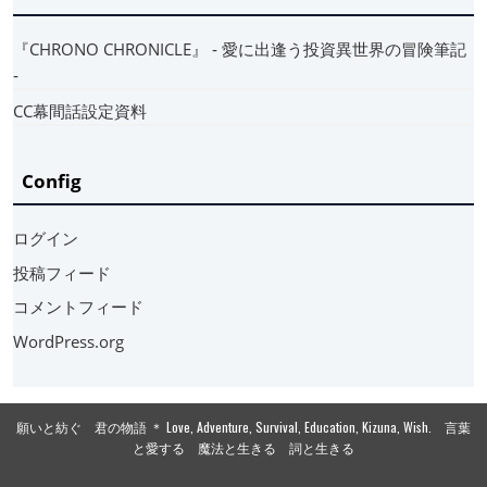
『CHRONO CHRONICLE』 ‐ 愛に出逢う投資異世界の冒険筆記
‐
CC幕間話設定資料
Config
ログイン
投稿フィード
コメントフィード
WordPress.org
願いと紡ぐ 君の物語 ＊ Love, Adventure, Survival, Education, Kizuna, Wish. 言葉
と愛する 魔法と生きる 詞と生きる