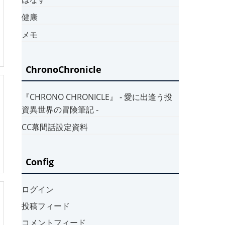
健康
メモ
ChronoChronicle
『CHRONO CHRONICLE』 ‐ 愛に出逢う投
資異世界の冒険筆記 ‐
CC幕間話設定資料
Config
ログイン
投稿フィード
コメントフィード