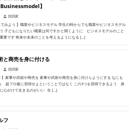
Businessmodel】
投詞家
でみよう 】職業やビジネスモデル 学生の時からでも職業やビジネスモデル
う 子どもになりたい職業は何ですかと聞くように ビジネスモデルのこと
重要です 将来や未来のことを考えるようになる […]
術と商売を身に付ける
投詞家
 】家事や武術や商売を 家事や武術や商売を身に付けらようにする なにも
を 超プロ級に習得せよということではなく この3つを習得できるよう 身
に心がけて生きるのがいい 生 […]
ルフ