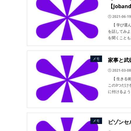
【Joband
2021-06-19
【 学び選ん
を話してみよ
を聞くことも
メモ
家事と武
2021-03-08
【 生きる術
この3つだけ
に付けるよう
メモ
ビゾンセ