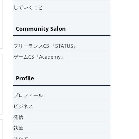
していくこと
Community Salon
フリーランスCS 『STATUS』
ゲームCS『Academy』
Profile
プロフィール
ビジネス
発信
執筆
はなす