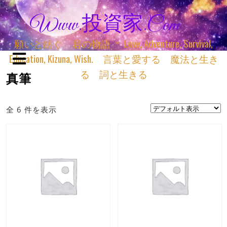
Www.投資家.com
願いと紡ぐ 君の物語 ＊ Love, Adventure, Survival,
Education, Kizuna, Wish. 言葉と愛する 魔法と生き
る 詞と生きる
真筆
全 6 件を表示