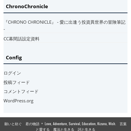
ChronoChronicle
『CHRONO CHRONICLE』 ‐ 愛に出逢う投資異世界の冒険筆記
‐
CC幕間話設定資料
Config
ログイン
投稿フィード
コメントフィード
WordPress.org
願いと紡ぐ 君の物語 ＊ Love, Adventure, Survival, Education, Kizuna, Wish. 言葉
と愛する 魔法と生きる 詞と生きる