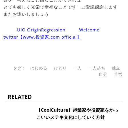
とても嬉しく光栄で幸福なことです ご愛読感謝します
またお逢いしましょう
UIO OriginRegression
Welcome
twitter【www.投資家.com official】
タグ：
はじめる
ひとり
一人
一人起ち
独立
自分
苦労
RELATED
【CoolCulture】起業家や投資家をかっ
こいいステキ文化にしていく方針