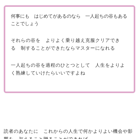
何事にも はじめてがあるのなら 一人起ちの谷もある
ことでしょう
それらの谷を よりよく乗り越え克服クリアでき
る 制することができたならマスターになれる
一人起ちの谷を過程のひとつとして 人生をよりよ
く熟練していけたらいいですよね
読者のあなたに これからの人生で何かよりよい機会や影
響を 与えること贈ることができれば