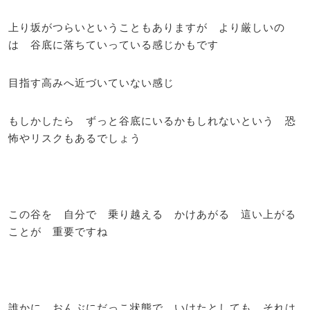
上り坂がつらいということもありますが より厳しいの
は 谷底に落ちていっている感じかもです
目指す高みへ近づいていない感じ
もしかしたら ずっと谷底にいるかもしれないという 恐
怖やリスクもあるでしょう
この谷を 自分で 乗り越える かけあがる 這い上がる
ことが 重要ですね
誰かに おんぶにだっこ状態で いけたとしても それは