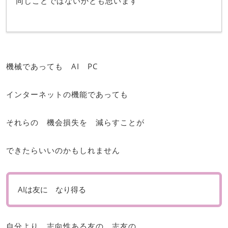
同じことではないかとも思います
機械であっても AI PC
インターネットの機能であっても
それらの 機会損失を 減らすことが
できたらいいのかもしれません
AIは友に なり得る
自分より 志向性ある友の 志友の