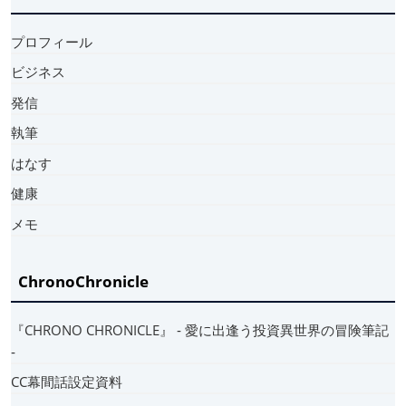
プロフィール
ビジネス
発信
執筆
はなす
健康
メモ
ChronoChronicle
『CHRONO CHRONICLE』 ‐ 愛に出逢う投資異世界の冒険筆記
‐
CC幕間話設定資料