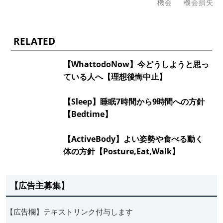
機会
機会損失
RELATED
【WhattodoNow】今どうしようと思っ
ている人へ【理想後悔中止】
【Sleep】睡眠7時間から9時間への方針
【Bedtime】
【ActiveBody】よい姿勢や食べる動く
体の方針【Posture,Eat,Walk】
【広告主募集】
【広告欄】テキストリンク付与します