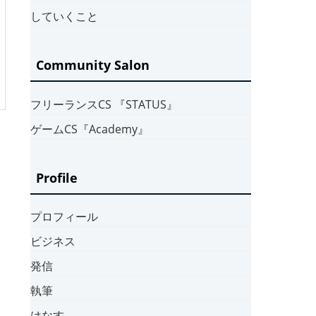
していくこと
Community Salon
フリーランスCS 『STATUS』
ゲームCS『Academy』
Profile
プロフィール
ビジネス
発信
執筆
はなす