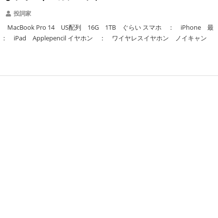
投詞家
MacBook Pro 14 US配列 16G 1TB ぐらい スマホ ： iPhone 最
： iPad Applepencil イヤホン ： ワイヤレスイヤホン ノイキャン