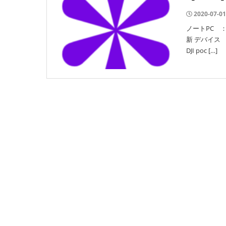
2020-07-01
ノートPC ： 
新 デバイス 
DJI poc […]