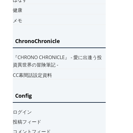
健康
メモ
ChronoChronicle
『CHRONO CHRONICLE』 ‐ 愛に出逢う投
資異世界の冒険筆記 ‐
CC幕間話設定資料
Config
ログイン
投稿フィード
コメントフィード