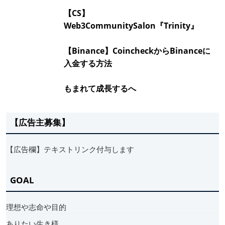
【CS】
Web3CommunitySalon『Trinity』
【Binance】CoincheckからBinanceに
入金する方法
もまれて成長するへ
【広告主募集】
【広告欄】テキストリンク付与します
GOAL
理想や志命や目的
ありたい生き様