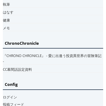
執筆
はなす
健康
メモ
ChronoChronicle
『CHRONO CHRONICLE』 ‐ 愛に出逢う投資異世界の冒険筆記
‐
CC幕間話設定資料
Config
ログイン
投稿フィード