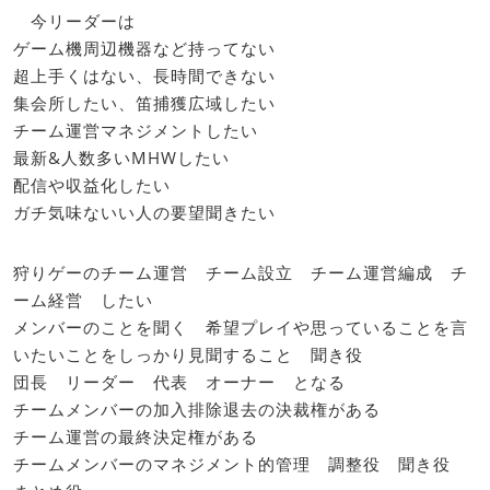
今リーダーは
ゲーム機周辺機器など持ってない
超上手くはない、長時間できない
集会所したい、笛捕獲広域したい
チーム運営マネジメントしたい
最新&人数多いMHWしたい
配信や収益化したい
ガチ気味ないい人の要望聞きたい
狩りゲーのチーム運営 チーム設立 チーム運営編成 チ
ーム経営 したい
メンバーのことを聞く 希望プレイや思っていることを言
いたいことをしっかり見聞すること 聞き役
団長 リーダー 代表 オーナー となる
チームメンバーの加入排除退去の決裁権がある
チーム運営の最終決定権がある
チームメンバーのマネジメント的管理 調整役 聞き役