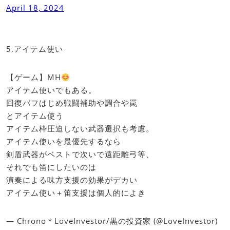
April 18, 2024
5.アイテム使い
【ゲーム】MH
アイテム使いでもある。
回復バフはじめ戦闘補助や調合や罠
とアイテム使う
アイテム枠圧迫しない武器選択も考慮。
アイテム使いを最優先するなら
剣盾武器がベストで次いで遠距離弓等、
それでも笛にしたいのは
演奏による味方支援の効果がデカい
アイテム使い＋笛支援は個人的によき
— Chrono＊LoveInvestor/黒の投資家 (@LoveInvestor)