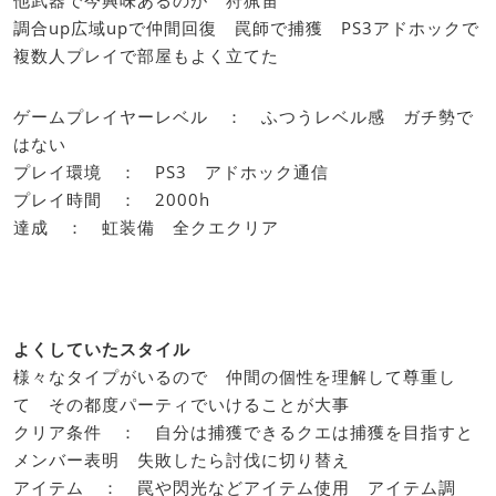
調合up広域upで仲間回復 罠師で捕獲 PS3アドホックで
複数人プレイで部屋もよく立てた
ゲームプレイヤーレベル ： ふつうレベル感 ガチ勢で
はない
プレイ環境 ： PS3 アドホック通信
プレイ時間 ： 2000h
達成 ： 虹装備 全クエクリア
よくしていたスタイル
様々なタイプがいるので 仲間の個性を理解して尊重し
て その都度パーティでいけることが大事
クリア条件 ： 自分は捕獲できるクエは捕獲を目指すと
メンバー表明 失敗したら討伐に切り替え
アイテム ： 罠や閃光などアイテム使用 アイテム調