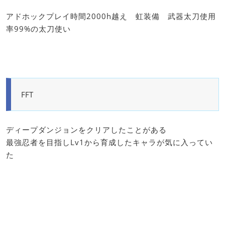
アドホックプレイ時間2000h越え 虹装備 武器太刀使用
率99%の太刀使い
FFT
ディープダンジョンをクリアしたことがある
最強忍者を目指しLv1から育成したキャラが気に入ってい
た