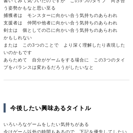
書いてみて気づいたのですが この3つのタイプ 向き合
う姿勢かもなと思い至る
捕獲者は モンスターに向かい合う気持ちのあらわれ
支援者は 仲間や他者に向かい合う気持ちのあらわれ
剣士は 個としての己に向かい合う気持ちのあらわれ
かもしれない
または この3つのことで より深く理解したり表現した
いのかもです
あらためて 自分がゲームをする場合に この3つのタイ
プをバランスは変わるだろうがしたいなと
今後したい興味あるタイトル
いろいろなゲームをしたい気持ちがある
今はゲーム以外の時間もあるので 下記を優先してしたい