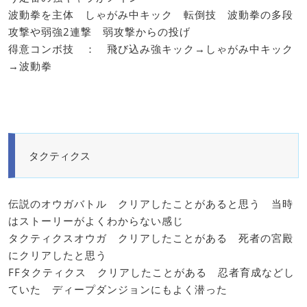
波動拳を主体 しゃがみ中キック 転倒技 波動拳の多段
攻撃や弱強2連撃 弱攻撃からの投げ
得意コンボ技 ： 飛び込み強キック→しゃがみ中キック
→波動拳
タクティクス
伝説のオウガバトル クリアしたことがあると思う 当時
はストーリーがよくわからない感じ
タクティクスオウガ クリアしたことがある 死者の宮殿
にクリアしたと思う
FFタクティクス クリアしたことがある 忍者育成などし
ていた ディープダンジョンにもよく潜った