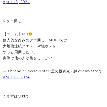
April 18, 2024
6.クエ回し
【ゲーム】MH
個人的な好みのクエ回し、MHP3では
大規模連続クエストや強ボスを
ずっと周回したい。
実際は他の人が飽きるっぽい
— Chrono＊LoveInvestor/黒の投資家 (@LoveInvestor)
April 18, 2024
7.まずはソロで