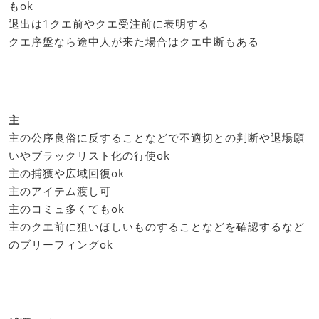
もok
退出は1クエ前やクエ受注前に表明する
クエ序盤なら途中人が来た場合はクエ中断もある
主
主の公序良俗に反することなどで不適切との判断や退場願
いやブラックリスト化の行使ok
主の捕獲や広域回復ok
主のアイテム渡し可
主のコミュ多くてもok
主のクエ前に狙いほしいものすることなどを確認するなど
のブリーフィングok