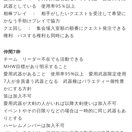
武器としている 使用率95％以上
相棒プレイ ： 相手がしたいクエストを受注して希望に
かなう手助けプレイで協力
クエ回し ： 集会場入室順の順番にクエスト発注できる
権利 パスする権利も同時にある
仲間7枠
チーム リーダー不在でも活動できる
MHW目標があり明示すること
愛用武器があること 使用率95%以上 愛用武器限定使用
7人が全員違う武器となる 武器種はバラエティー個性豊
かにする方針
笛は加入不可
愛用武器が大剣の人がいれば以降大剣使いは加入不可
イベントやその日限りなどの場合は一時的に同じ武器もあ
りとする
ハーレムメンバーは加入不可