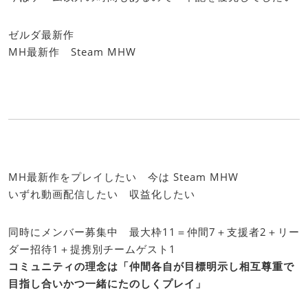
ゼルダ最新作
MH最新作 Steam MHW
MH最新作をプレイしたい 今は Steam MHW
いずれ動画配信したい 収益化したい
同時にメンバー募集中 最大枠11＝仲間7＋支援者2＋リー
ダー招待1＋提携別チームゲスト1
コミュニティの理念は「仲間各自が目標明示し相互尊重で
目指し合いかつ一緒にたのしくプレイ」