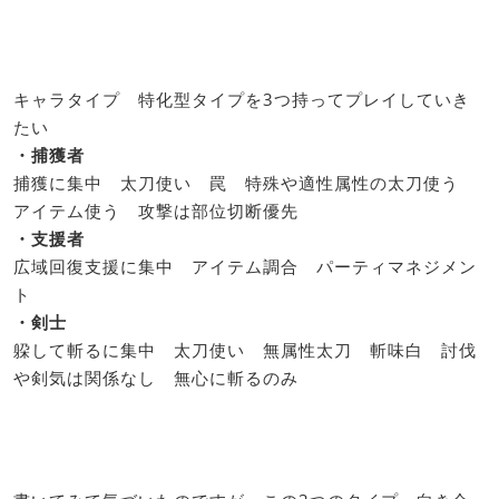
キャラタイプ 特化型タイプを3つ持ってプレイしていき
たい
・捕獲者
捕獲に集中 太刀使い 罠 特殊や適性属性の太刀使う
アイテム使う 攻撃は部位切断優先
・支援者
広域回復支援に集中 アイテム調合 パーティマネジメン
ト
・剣士
躱して斬るに集中 太刀使い 無属性太刀 斬味白 討伐
や剣気は関係なし 無心に斬るのみ