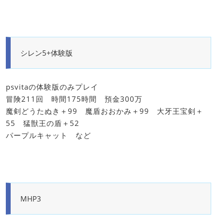
シレン5+体験版
psvitaの体験版のみプレイ
冒険211回 時間175時間 預金300万
魔剣どうたぬき＋99 魔盾おおかみ＋99 大牙王宝剣＋
55 猛獣王の盾＋52
パープルキャット など
MHP3