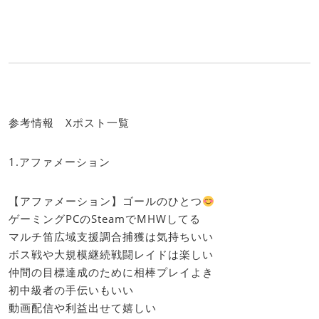
参考情報 Xポスト一覧
1.アファメーション
【アファメーション】ゴールのひとつ
ゲーミングPCのSteamでMHWしてる
マルチ笛広域支援調合捕獲は気持ちいい
ボス戦や大規模継続戦闘レイドは楽しい
仲間の目標達成のために相棒プレイよき
初中級者の手伝いもいい
動画配信や利益出せて嬉しい