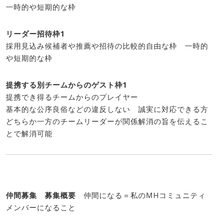
一時的や短期的な枠
リーダー招待枠1
採用見込み候補者や推薦や招待の比較的自由な枠 一時的
や短期的な枠
提携する別チームからのゲスト枠1
提携でき得るチームからのプレイヤー
基本的な公序良俗などの違反しない 誠実に対応できる方
どちらか一方のチームリーダーが関係解消の旨を伝えるこ
とで解消可能
仲間募集 募集概要
仲間になる＝私のMHコミュニティ
メンバーになること