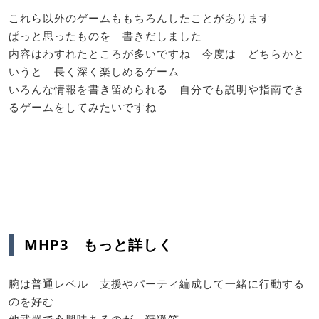
これら以外のゲームももちろんしたことがあります
ぱっと思ったものを 書きだしました
内容はわすれたところが多いですね 今度は どちらかと
いうと 長く深く楽しめるゲーム
いろんな情報を書き留められる 自分でも説明や指南でき
るゲームをしてみたいですね
MHP3 もっと詳しく
腕は普通レベル 支援やパーティ編成して一緒に行動する
のを好む
他武器で今興味あるのが 狩猟笛