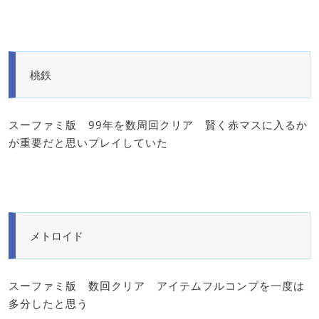
桃鉄
スーファミ版 99年を数周回クリア 賢く赤マスに入るか
が重要だと思いプレイしていた
メトロイド
スーファミ版 数回クリア アイテムフルコンプを一度は
多分したと思う