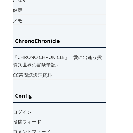
健康
メモ
ChronoChronicle
『CHRONO CHRONICLE』 ‐ 愛に出逢う投
資異世界の冒険筆記 ‐
CC幕間話設定資料
Config
ログイン
投稿フィード
コメントフィード