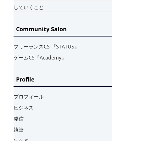
していくこと
Community Salon
フリーランスCS 『STATUS』
ゲームCS『Academy』
Profile
プロフィール
ビジネス
発信
執筆
はなす