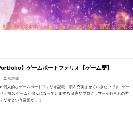
enture, Survival, Education, Kizuna, Wi
Portfolio】ゲームポートフォリオ【ゲーム歴】
投詞家
tfolio 個人的なゲームポートフォリオ記載 順次充実させていきたいです ゲー
リオ概念 ゲームが盛んになっています 投資家やプログラマーそれぞれの世
ォリオという言葉が […]