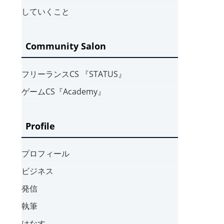
していくこと
Community Salon
フリーランスCS 『STATUS』
ゲームCS『Academy』
Profile
プロフィール
ビジネス
発信
執筆
はなす