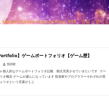
enture, Survival, Education, Kizuna, Wi
Portfolio】ゲームポートフォリオ【ゲーム歴】
投詞家
tfolio 個人的なゲームポートフォリオ記載 順次充実させていきたいです ゲー
リオ概念 ゲームが盛んになっています 投資家やプログラマーそれぞれの世
ォリオという言葉が […]