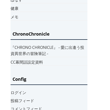
健康
メモ
ChronoChronicle
『CHRONO CHRONICLE』 ‐ 愛に出逢う投
資異世界の冒険筆記 ‐
CC幕間話設定資料
Config
ログイン
投稿フィード
コメントフィード