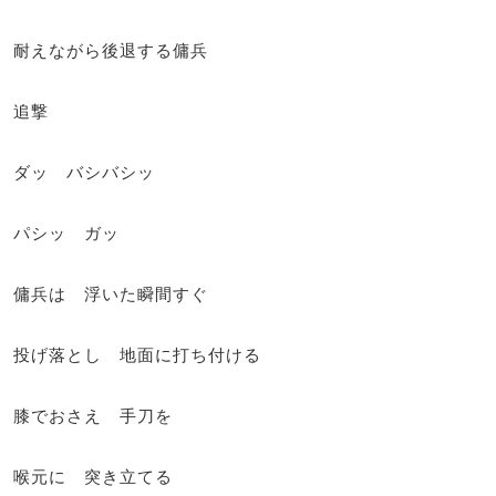
耐えながら後退する傭兵
追撃
ダッ バシバシッ
パシッ ガッ
傭兵は 浮いた瞬間すぐ
投げ落とし 地面に打ち付ける
膝でおさえ 手刀を
喉元に 突き立てる