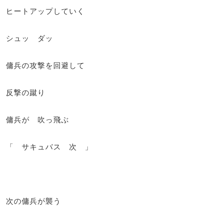
ヒートアップしていく
シュッ ダッ
傭兵の攻撃を回避して
反撃の蹴り
傭兵が 吹っ飛ぶ
「 サキュバス 次 」
次の傭兵が襲う