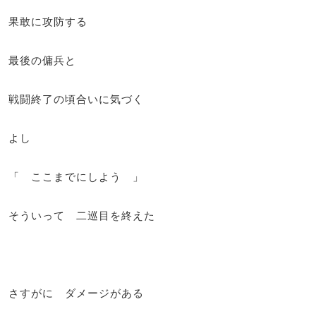
果敢に攻防する
最後の傭兵と
戦闘終了の頃合いに気づく
よし
「 ここまでにしよう 」
そういって 二巡目を終えた
さすがに ダメージがある