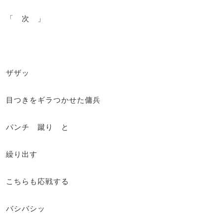
「 次 」
ザザッ
目つきをギラつかせた傭兵
パンチ 蹴り と
繰り出す
こちらも応戦する
バシバシッ