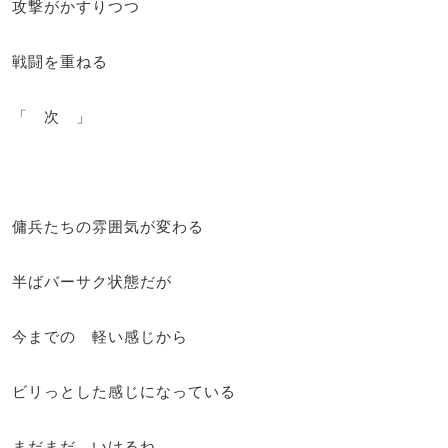
攻撃がかすりつつ
戦闘を重ねる
「 次 」
傭兵たちの雰囲気が変わる
半ばバーサク状態だが
今までの 軽い感じから
ビリっとした感じになっている
まだまだ いけるね