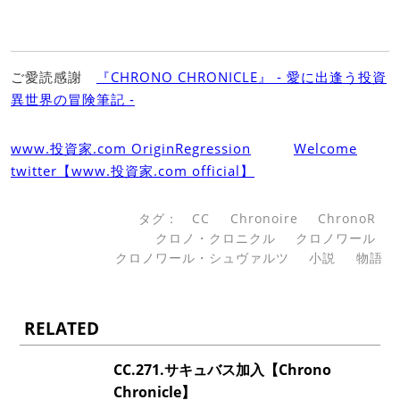
ご愛読感謝
『CHRONO CHRONICLE』 ‐ 愛に出逢う投資
異世界の冒険筆記 ‐
www.投資家.com OriginRegression
Welcome
twitter【www.投資家.com official】
タグ：
CC
Chronoire
ChronoR
クロノ・クロニクル
クロノワール
クロノワール・シュヴァルツ
小説
物語
RELATED
CC.271.サキュバス加入【Chrono
Chronicle】