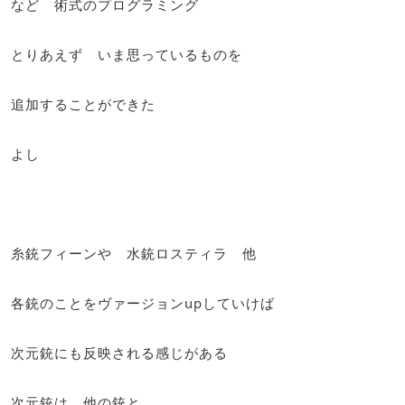
など 術式のプログラミング
とりあえず いま思っているものを
追加することができた
よし
糸銃フィーンや 水銃ロスティラ 他
各銃のことをヴァージョンupしていけば
次元銃にも反映される感じがある
次元銃は 他の銃と