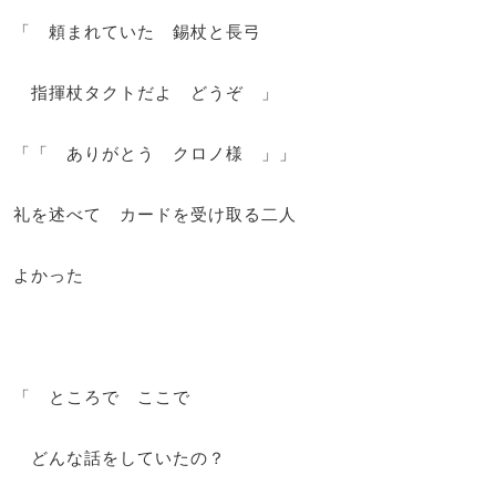
「 頼まれていた 錫杖と長弓
指揮杖タクトだよ どうぞ 」
「「 ありがとう クロノ様 」」
礼を述べて カードを受け取る二人
よかった
「 ところで ここで
どんな話をしていたの？