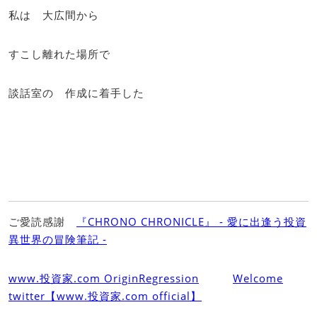
私は 大広間から
すこし離れた場所で
談話室の 作成に着手した
ご愛読感謝
『CHRONO CHRONICLE』 ‐ 愛に出逢う投資
異世界の冒険筆記 ‐
www.投資家.com OriginRegression
Welcome
twitter【www.投資家.com official】