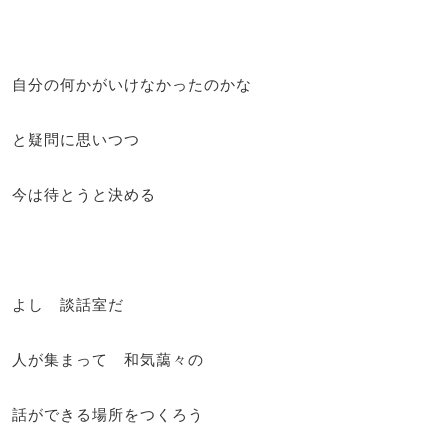
自分の何かがいけなかったのかな
と疑問に思いつつ
今は待とうと決める
よし 談話室だ
人が集まって 和気藹々の
話ができる場所をつくろう