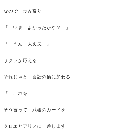
なので 歩み寄り
「 いま よかったかな？ 」
「 うん 大丈夫 」
サクラが応える
それじゃと 会話の輪に加わる
「 これを 」
そう言って 武器のカードを
クロエとアリスに 差し出す