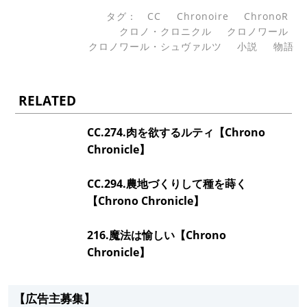
タグ：
CC
Chronoire
ChronoR
クロノ・クロニクル
クロノワール
クロノワール・シュヴァルツ
小説
物語
RELATED
CC.274.肉を欲するルティ【Chrono
Chronicle】
CC.294.農地づくりして種を蒔く
【Chrono Chronicle】
216.魔法は愉しい【Chrono
Chronicle】
【広告主募集】