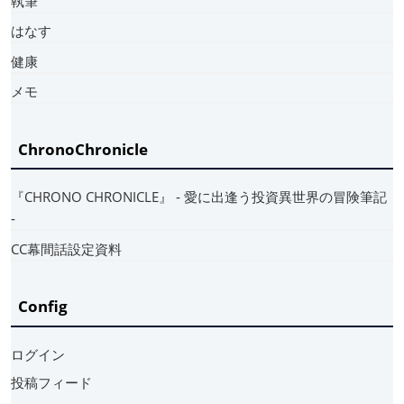
執筆
はなす
健康
メモ
ChronoChronicle
『CHRONO CHRONICLE』 ‐ 愛に出逢う投資異世界の冒険筆記
‐
CC幕間話設定資料
Config
ログイン
投稿フィード