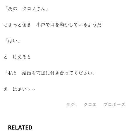
「あの クロノさん」
ちょっと俯き 小声で口を動かしているようだ
「はい」
と 応えると
「私と 結婚を前提に付き合ってください」
え はぁい～～
タグ：
クロエ
プロポーズ
RELATED