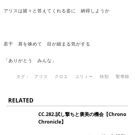
アリスは嬉々と答えてくれる姿に 納得しようか
若干 肩を竦めて 目が細まる気がする
「ありがとう みんな」
タグ：
アリス
クロエ
ユリィー
特別
聖導師
RELATED
CC.282.試し撃ちと褒美の機会【Chrono
Chronicle】