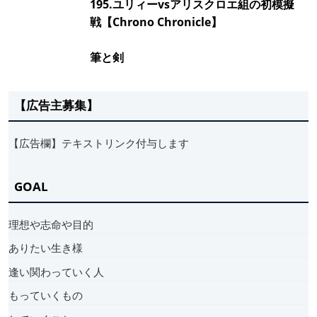
195.ユリィーvsアリスクロエ組の初模擬
戦【Chrono Chronicle】
筆と剣
【広告主募集】
【広告欄】テキストリンク付与します
GOAL
理想や志命や目的
ありたい生き様
逢い関わっていく人
もっていくもの