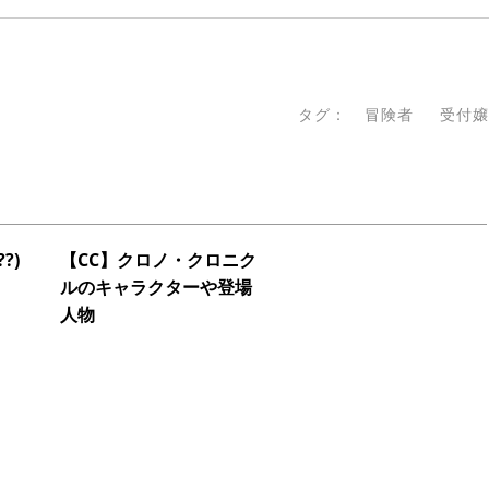
タグ：
冒険者
受付嬢
?)
【CC】クロノ・クロニク
ルのキャラクターや登場
人物