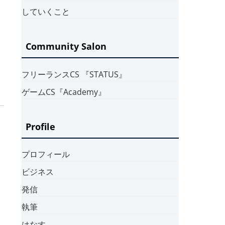
していくこと
Community Salon
フリーランスCS 『STATUS』
ゲームCS『Academy』
Profile
プロフィール
ビジネス
発信
執筆
はなす