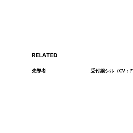
RELATED
先導者
受付嬢シル（CV：??