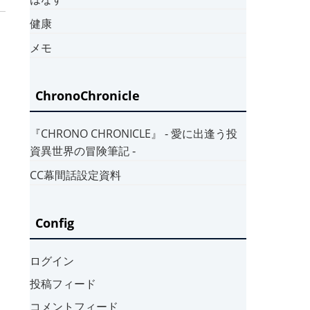
健康
メモ
ChronoChronicle
『CHRONO CHRONICLE』 ‐ 愛に出逢う投
資異世界の冒険筆記 ‐
CC幕間話設定資料
Config
ログイン
投稿フィード
コメントフィード