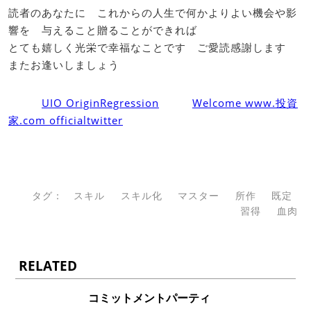
読者のあなたに これからの人生で何かよりよい機会や影
響を 与えること贈ることができれば
とても嬉しく光栄で幸福なことです ご愛読感謝します
またお逢いしましょう
UIO OriginRegression
Welcome www.投資
家.com officialtwitter
タグ：
スキル
スキル化
マスター
所作
既定
習得
血肉
RELATED
コミットメントパーティ