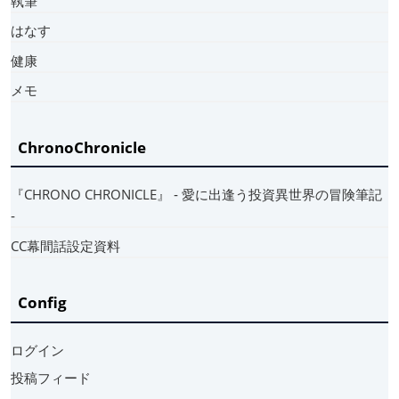
執筆
はなす
健康
メモ
ChronoChronicle
『CHRONO CHRONICLE』 ‐ 愛に出逢う投資異世界の冒険筆記
‐
CC幕間話設定資料
Config
ログイン
投稿フィード