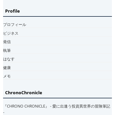
Profile
プロフィール
ビジネス
発信
執筆
はなす
健康
メモ
ChronoChronicle
『CHRONO CHRONICLE』 ‐ 愛に出逢う投資異世界の冒険筆記
‐