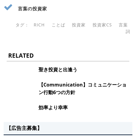
言葉の投資家
タグ：
RICH
ことば
投資家
投資家CS
言葉
詞
RELATED
聖き投資と出逢う
【Communication】コミュニケーショ
ン行動6つの方針
効率より幸率
【広告主募集】