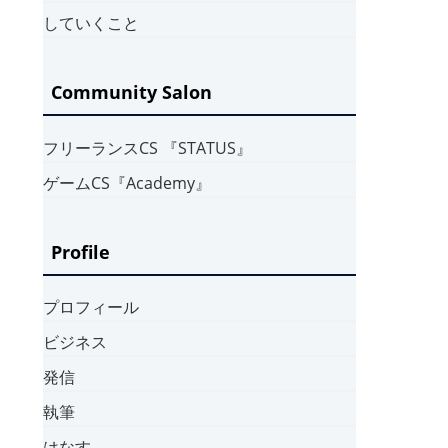
していくこと
Community Salon
フリーランスCS 『STATUS』
ゲームCS『Academy』
Profile
プロフィール
ビジネス
発信
執筆
はなす