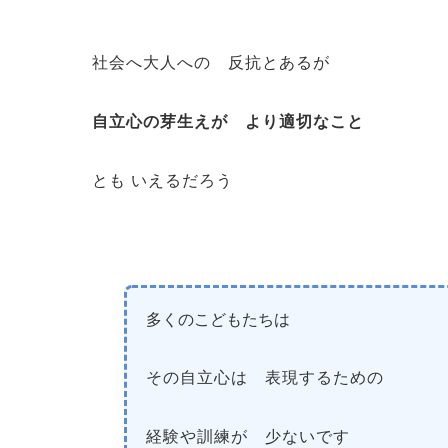
社会へ大人への 反抗とあるが
自立心の芽生えが より適切なこと
とも いえるだろう
多くのこどもたちは
その自立心は 表現するための
経験や訓練が 少ないです