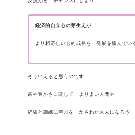
反抗期を チャンスにしよう
経済的自立心の芽生え
が
より相応しい心的成長を 発展を望んでい
そういえると思うのです
富や豊かさに関して よりよい人間や
経験と訓練に年月を かさねた大人になろう