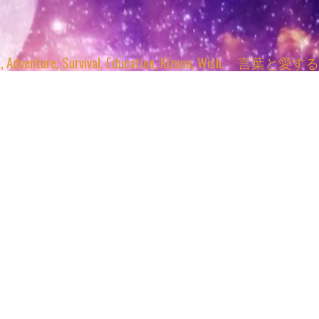
enture, Survival, Education, Kizuna, Wi