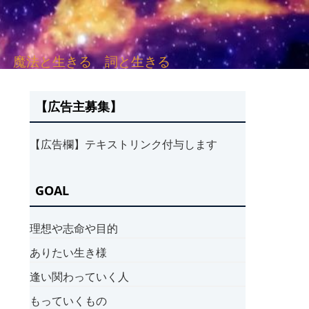
sh. 言葉と愛する 魔法と生きる 詞と生きる
【広告主募集】
【広告欄】テキストリンク付与します
GOAL
理想や志命や目的
ありたい生き様
逢い関わっていく人
もっていくもの