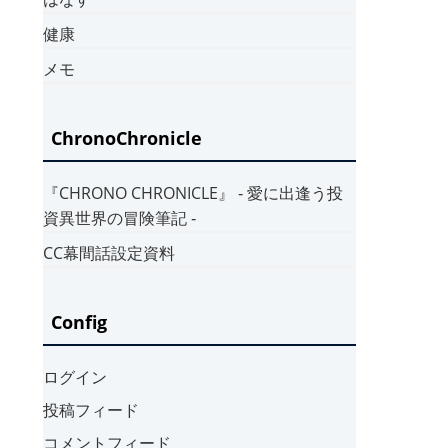
健康
メモ
ChronoChronicle
『CHRONO CHRONICLE』 ‐ 愛に出逢う投
資異世界の冒険筆記 ‐
CC幕間話設定資料
Config
ログイン
投稿フィード
コメントフィード