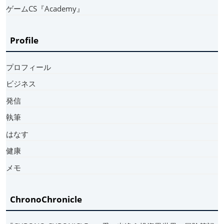
ゲームCS『Academy』
Profile
プロフィール
ビジネス
発信
執筆
はなす
健康
メモ
ChronoChronicle