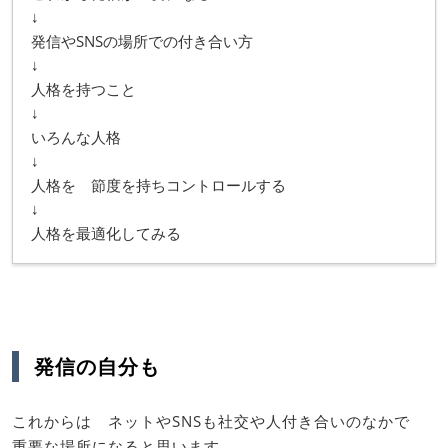
↓
発信やSNSの場所での付き合い方
↓
人格を持つこと
↓
いろんな人格
↓
人格を 節度を持ちコントロールする
↓
人格を最適化してみる
発信の自分も
これからは ネットやSNSも社交や人付き合いのなかで
重要な場所になると思います