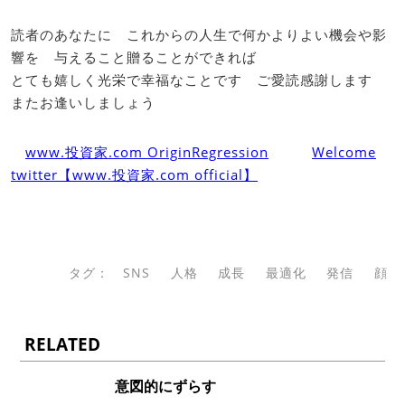
読者のあなたに これからの人生で何かよりよい機会や影
響を 与えること贈ることができれば
とても嬉しく光栄で幸福なことです ご愛読感謝します
またお逢いしましょう
www.投資家.com OriginRegression
Welcome
twitter【www.投資家.com official】
タグ：
SNS
人格
成長
最適化
発信
顔
RELATED
意図的にずらす