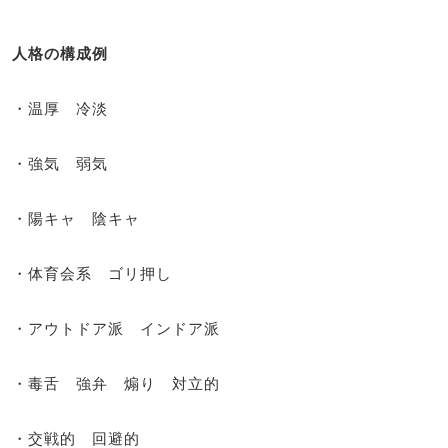
人格の構成例
・温厚 冷淡
・強気 弱気
・陽キャ 陰キャ
・体育会系 ゴリ押し
・アウトドア派 インドア派
・毒舌 強弁 煽り 対立的
・交戦的 回避的