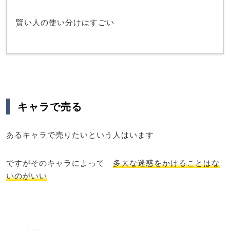
賢い人の使い分けはすごい
キャラで売る
あるキャラで売りたいという人はいます
ですがそのキャラによって
多大な迷惑をかけることはな
いのがいい