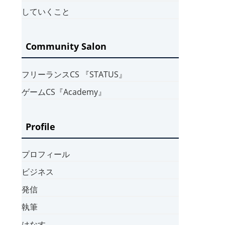
していくこと
Community Salon
フリーランスCS 『STATUS』
ゲームCS『Academy』
Profile
プロフィール
ビジネス
発信
執筆
はなす