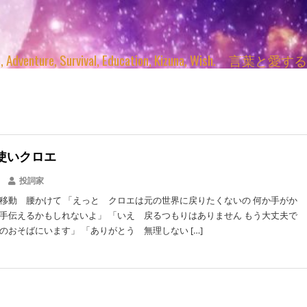
enture, Survival, Education, Kizuna, Wi
法使いクロエ
投詞家
移動 腰かけて 「えっと クロエは元の世界に戻りたくないの 何か手がか
手伝えるかもしれないよ」 「いえ 戻るつもりはありません もう大丈夫で
のおそばにいます」 「ありがとう 無理しない […]