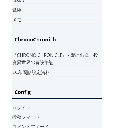
健康
メモ
ChronoChronicle
『CHRONO CHRONICLE』 ‐ 愛に出逢う投
資異世界の冒険筆記 ‐
CC幕間話設定資料
Config
ログイン
投稿フィード
コメントフィード