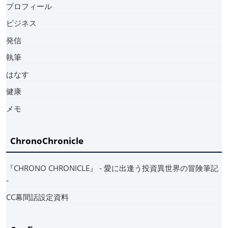
プロフィール
ビジネス
発信
執筆
はなす
健康
メモ
ChronoChronicle
『CHRONO CHRONICLE』 ‐ 愛に出逢う投資異世界の冒険筆記
‐
CC幕間話設定資料