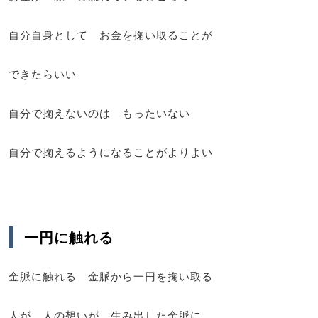
自分自身として お金を掬い取ることが
できたらいい
自分で掬えないのは もったいない
自分で掬えるようになることがよりよい
一円に触れる
金脈に触れる 金脈から一円を掬い取る
人が 人の想いが 生み出した金脈に