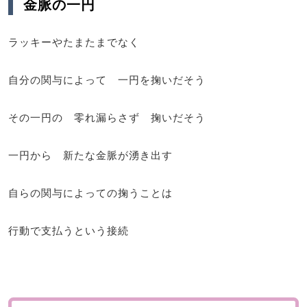
金脈の一円
ラッキーやたまたまでなく
自分の関与によって 一円を掬いだそう
その一円の 零れ漏らさず 掬いだそう
一円から 新たな金脈が湧き出す
自らの関与によっての掬うことは
行動で支払うという接続