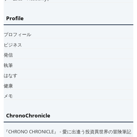
Profile
プロフィール
ビジネス
発信
執筆
はなす
健康
メモ
ChronoChronicle
『CHRONO CHRONICLE』 ‐ 愛に出逢う投資異世界の冒険筆記