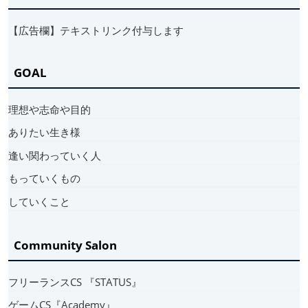
【広告欄】テキストリンク付与します
GOAL
理想や志命や目的
ありたい生き様
逢い関わっていく人
もっていくもの
していくこと
Community Salon
フリーランスCS 『STATUS』
ゲームCS『Academy』